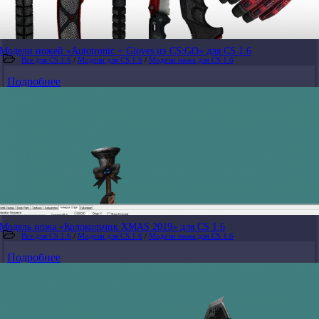
Модели ножей «Autotronic + Gloves из CS:GO» для CS 1.6
Все для CS 1.6
/
Модели для CS 1.6
/
Модели ножа для CS 1.6
Подробнее
Модель ножа «Колокольчик XMAS 2019» для CS 1.6
Все для CS 1.6
/
Модели для CS 1.6
/
Модели ножа для CS 1.6
Подробнее