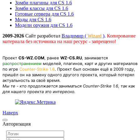
Зомби плагины для CS 1.6
Зомби классы для CS 1.6
Готовые сервера для CS 1.6
Моды для CS 1.6
Модели оружия для CS 1.6
2009-2026
Сайт разработал
Владимир (
Wizard
)
.
Копирование
материала без источника на наш ресурс - запрещено!
Проект
CS-WZ.COM
, ранее
WZ-CS.RU
, занимается
распространением
моделей, плагинов, карт и других материалов
по игре
Counter-Strike 1.6
. Проект был основан ещё в 2009 году,
пришёл он на замену одного другого проекта, который потерял
актуальность за своё время.
Мы те - кто продолжается заниматься Counter-Strike 1.6, так как
для нашего проекта это интересно.
Наверх
Авторизация