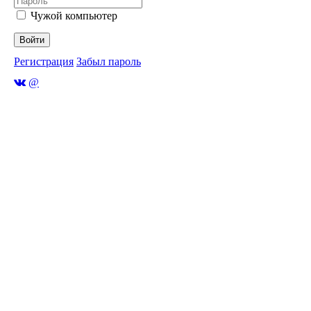
Чужой компьютер
Войти
Регистрация
Забыл пароль
@