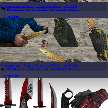
Модели ножей «Butterfly Pack из CS:GO» для CS 1.6
Все для CS 1.6
/
Модели для CS 1.6
/
Модели ножа для CS 1.6
Подробнее
Модели ножей «Lore + Gloves из CS:GO» для CS 1.6
Все для CS 1.6
/
Модели для CS 1.6
/
Модели ножа для CS 1.6
Подробнее