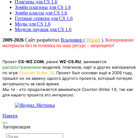
Плагины для CS 1.6
Зомби плагины для CS 1.6
Зомби классы для CS 1.6
Готовые сервера для CS 1.6
Моды для CS 1.6
Модели оружия для CS 1.6
2009-2026
Сайт разработал
Владимир (
Wizard
)
.
Копирование
материала без источника на наш ресурс - запрещено!
Проект
CS-WZ.COM
, ранее
WZ-CS.RU
, занимается
распространением
моделей, плагинов, карт и других материалов
по игре
Counter-Strike 1.6
. Проект был основан ещё в 2009 году,
пришёл он на замену одного другого проекта, который потерял
актуальность за своё время.
Мы те - кто продолжается заниматься Counter-Strike 1.6, так как
для нашего проекта это интересно.
Наверх
Авторизация