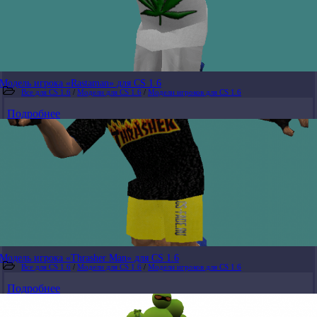
Модель игрока «Rastaman» для CS 1.6
Все для CS 1.6
/
Модели для CS 1.6
/
Модели игроков для CS 1.6
Подробнее
Модель игрока «Thrasher Man» для CS 1.6
Все для CS 1.6
/
Модели для CS 1.6
/
Модели игроков для CS 1.6
Подробнее