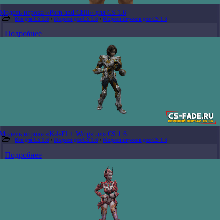
Модель игрока «Porn and Chill» для CS 1.6
Все для CS 1.6
/
Модели для CS 1.6
/
Модели игроков для CS 1.6
Подробнее
Модель игрока «Kal-El + Wing» для CS 1.6
Все для CS 1.6
/
Модели для CS 1.6
/
Модели игроков для CS 1.6
Подробнее