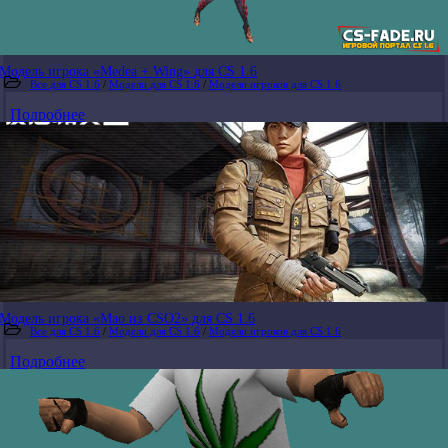
Модель игрока «Medea + Wing» для CS 1.6
Все для CS 1.6
/
Модели для CS 1.6
/
Модели игроков для CS 1.6
Подробнее
Модель игрока «Mao из CSO2» для CS 1.6
Все для CS 1.6
/
Модели для CS 1.6
/
Модели игроков для CS 1.6
Подробнее