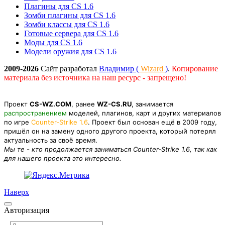
Плагины для CS 1.6
Зомби плагины для CS 1.6
Зомби классы для CS 1.6
Готовые сервера для CS 1.6
Моды для CS 1.6
Модели оружия для CS 1.6
2009-2026
Сайт разработал
Владимир (
Wizard
)
.
Копирование
материала без источника на наш ресурс - запрещено!
Проект
CS-WZ.COM
, ранее
WZ-CS.RU
, занимается
распространением
моделей, плагинов, карт и других материалов
по игре
Counter-Strike 1.6
. Проект был основан ещё в 2009 году,
пришёл он на замену одного другого проекта, который потерял
актуальность за своё время.
Мы те - кто продолжается заниматься Counter-Strike 1.6, так как
для нашего проекта это интересно.
Наверх
Авторизация