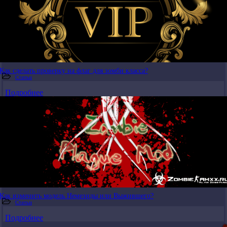
Как сделать проверку на флаг для зомби класса?
Статьи
Подробнее
Как изменить модель Немезиды или Выжившего?
Статьи
Подробнее