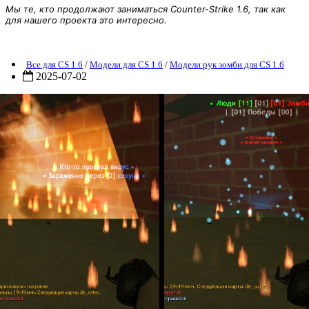
Мы те, кто продолжают заниматься Counter-Strike 1.6, так как
для нашего проекта это интересно.
Модели рук для зомби Source + Panic
Все для CS 1.6
/
Модели для CS 1.6
/
Модели рук зомби для CS 1.6
2025-07-02