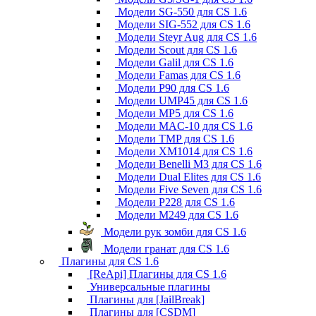
Модели SG-550 для CS 1.6
Модели SIG-552 для CS 1.6
Модели Steyr Aug для CS 1.6
Модели Scout для CS 1.6
Модели Galil для CS 1.6
Модели Famas для CS 1.6
Модели P90 для CS 1.6
Модели UMP45 для CS 1.6
Модели MP5 для CS 1.6
Модели MAC-10 для CS 1.6
Модели TMP для CS 1.6
Модели XM1014 для CS 1.6
Модели Benelli M3 для CS 1.6
Модели Dual Elites для CS 1.6
Модели Five Seven для CS 1.6
Модели P228 для CS 1.6
Модели M249 для CS 1.6
Модели рук зомби для CS 1.6
Модели гранат для CS 1.6
Плагины для CS 1.6
[ReApi] Плагины для CS 1.6
Универсальные плагины
Плагины для [JailBreak]
Плагины для [CSDM]