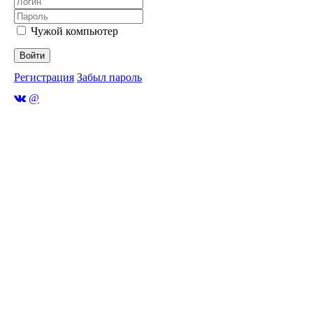
Чужой компьютер
Войти
Регистрация
Забыл пароль
@