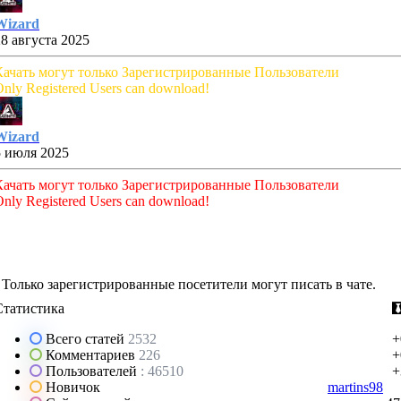
Wizard
28 августа 2025
Качать могут только Зарегистрированные Пользователи
nly Registered Users can download!
Wizard
5 июля 2025
Качать могут только Зарегистрированные Пользователи
nly Registered Users can download!
Только зарегистрированные посетители могут писать в чате.
Статистика
Всего статей
2532
+
Комментариев
226
+
Пользователей
: 46510
+
Новичок
martins98