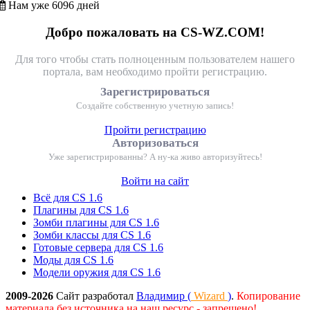
Нам уже 6096 дней
Добро пожаловать на CS-WZ.COM!
Для того чтобы стать полноценным пользователем нашего
портала, вам необходимо пройти регистрацию.
Зарегистрироваться
Создайте собственную учетную запись!
Пройти регистрацию
Авторизоваться
Уже зарегистрированны? А ну-ка живо авторизуйтесь!
Войти на сайт
Всё для CS 1.6
Плагины для CS 1.6
Зомби плагины для CS 1.6
Зомби классы для CS 1.6
Готовые сервера для CS 1.6
Моды для CS 1.6
Модели оружия для CS 1.6
2009-2026
Сайт разработал
Владимир (
Wizard
)
.
Копирование
материала без источника на наш ресурс - запрещено!