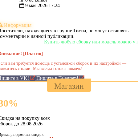
9 мая 2026 17:24
Информация
Посетители, находящиеся в группе
Гости
, не могут оставлять
комментарии к данной публикации.
Купить любую сборку или модель можно у нас в 
Внимание! [Платно]
сли вам требуется помощь с установкой сборок и их настройкой —
вяжитесь с нами. Мы всегда готовы помочь!
Пишите в VK!
Пишите в Telegram!
Магазин
30
%
Скидка на покупку всех
сборок до 28.08.2026
Время рандомных скидок.