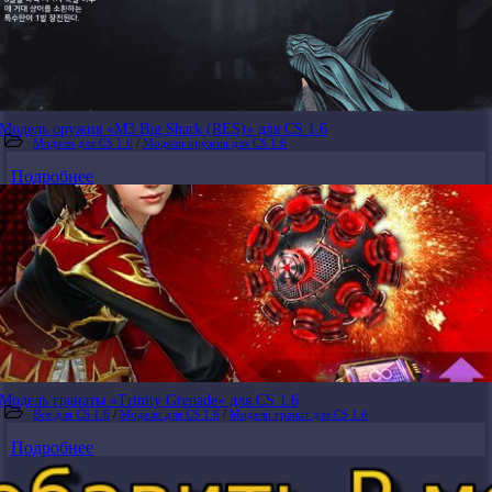
Модель оружия «M3 Big Shark (RES)» для CS 1.6
Модели для CS 1.6
/
Модели оружия для CS 1.6
Подробнее
Модель гранаты «Trinity Grenade» для CS 1.6
Все для CS 1.6
/
Модели для CS 1.6
/
Модели гранат для CS 1.6
Подробнее