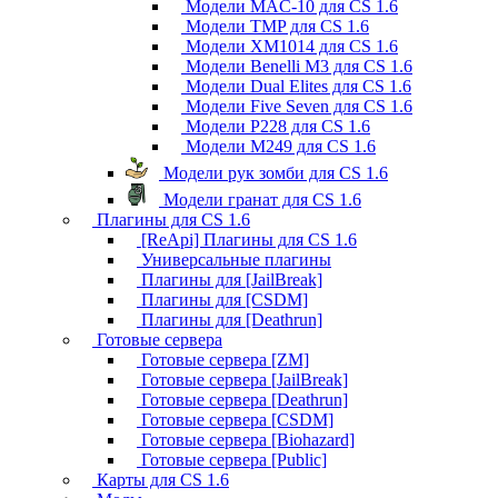
Модели MAC-10 для CS 1.6
Модели TMP для CS 1.6
Модели XM1014 для CS 1.6
Модели Benelli M3 для CS 1.6
Модели Dual Elites для CS 1.6
Модели Five Seven для CS 1.6
Модели P228 для CS 1.6
Модели M249 для CS 1.6
Модели рук зомби для CS 1.6
Модели гранат для CS 1.6
Плагины для CS 1.6
[ReApi] Плагины для CS 1.6
Универсальные плагины
Плагины для [JailBreak]
Плагины для [CSDM]
Плагины для [Deathrun]
Готовые сервера
Готовые сервера [ZM]
Готовые сервера [JailBreak]
Готовые сервера [Deathrun]
Готовые сервера [CSDM]
Готовые сервера [Biohazard]
Готовые сервера [Public]
Карты для CS 1.6