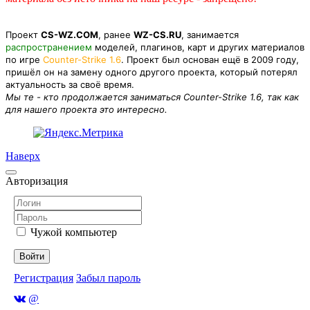
Проект
CS-WZ.COM
, ранее
WZ-CS.RU
, занимается
распространением
моделей, плагинов, карт и других материалов
по игре
Counter-Strike 1.6
. Проект был основан ещё в 2009 году,
пришёл он на замену одного другого проекта, который потерял
актуальность за своё время.
Мы те - кто продолжается заниматься Counter-Strike 1.6, так как
для нашего проекта это интересно.
Наверх
Авторизация
Чужой компьютер
Войти
Регистрация
Забыл пароль
@