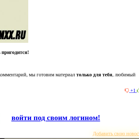
ь пригодится!
комментарий, мы готовим материал
только для тебя
, любимый
+1
или
войти под своим логином!
Добавить свою новос