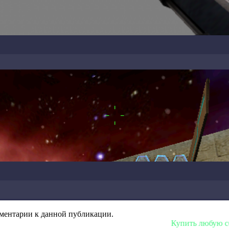
омментарии к данной публикации.
Купить любую сборку или модел