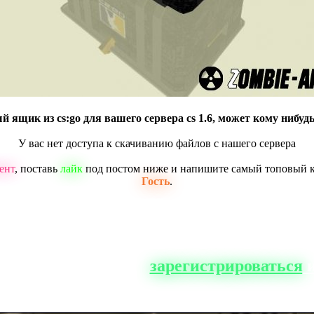
ящик из cs:go для вашего сервера cs 1.6, может кому нибуд
У вас нет доступа к скачиванию файлов с нашего сервера
ент
, поставь
лайк
под постом ниже и напишите самый топовый 
Гость
.
о сайта, вам нужно
зарегистрироваться