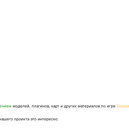
нением
моделей, плагинов, карт и других материалов по игре
Counte
 нашего проекта это интересно.