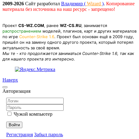
2009-2026
Сайт разработал
Владимир (
Wizard
)
.
Копирование
материала без источника на наш ресурс - запрещено!
Проект
CS-WZ.COM
, ранее
WZ-CS.RU
, занимается
распространением
моделей, плагинов, карт и других материалов
по игре
Counter-Strike 1.6
. Проект был основан ещё в 2009 году,
пришёл он на замену одного другого проекта, который потерял
актуальность за своё время.
Мы те - кто продолжается заниматься Counter-Strike 1.6, так как
для нашего проекта это интересно.
Наверх
Авторизация
Чужой компьютер
Войти
Регистрация
Забыл пароль