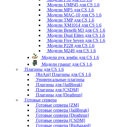
Модели UMP45 для CS 1.6
Модели MP5 для CS 1.6
Модели MAC-10 для CS 1.6
Модели TMP для CS 1.6
Модели XM1014 для CS 1.6
Модели Benelli M3 для CS 1.6
Модели Dual Elites для CS 1.6
Модели Five Seven для CS 1.6
Модели P228 для CS 1.6
Модели M249 для CS 1.6
Модели рук зомби для CS 1.6
Модели гранат для CS 1.6
Плагины для CS 1.6
[ReApi] Плагины для CS 1.6
Универсальные плагины
Плагины для [JailBreak]
Плагины для [CSDM]
Плагины для [Deathrun]
Готовые сервера
Готовые сервера [ZM]
Готовые сервера [JailBreak]
Готовые сервера [Deathrun]
Готовые сервера [CSDM]
Готовые сервера [Biohazard]