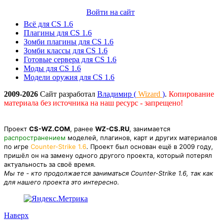
Войти на сайт
Всё для CS 1.6
Плагины для CS 1.6
Зомби плагины для CS 1.6
Зомби классы для CS 1.6
Готовые сервера для CS 1.6
Моды для CS 1.6
Модели оружия для CS 1.6
2009-2026
Сайт разработал
Владимир (
Wizard
)
.
Копирование
материала без источника на наш ресурс - запрещено!
Проект
CS-WZ.COM
, ранее
WZ-CS.RU
, занимается
распространением
моделей, плагинов, карт и других материалов
по игре
Counter-Strike 1.6
. Проект был основан ещё в 2009 году,
пришёл он на замену одного другого проекта, который потерял
актуальность за своё время.
Мы те - кто продолжается заниматься Counter-Strike 1.6, так как
для нашего проекта это интересно.
Наверх