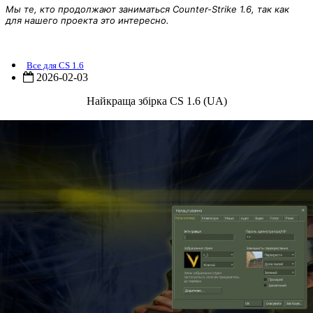
Мы те, кто продолжают заниматься Counter-Strike 1.6, так как
для нашего проекта это интересно.
Найкраща збірка CS 1.6 (UA)
Все для CS 1.6
2026-02-03
Найкраща збірка CS 1.6 (UA)