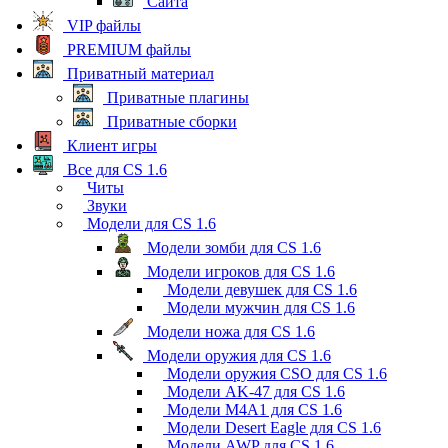
Сайта
VIP файлы
PREMIUM файлы
Приватный материал
Приватные плагины
Приватные сборки
Клиент игры
Все для CS 1.6
Читы
Звуки
Модели для CS 1.6
Модели зомби для CS 1.6
Модели игроков для CS 1.6
Модели девушек для CS 1.6
Модели мужчин для CS 1.6
Модели ножа для CS 1.6
Модели оружия для CS 1.6
Модели оружия CSO для CS 1.6
Модели AK-47 для CS 1.6
Модели M4A1 для CS 1.6
Модели Desert Eagle для CS 1.6
Модели AWP для CS 1.6