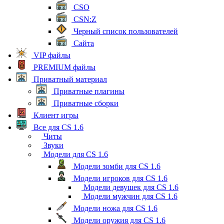
CSO
CSN:Z
Черный список пользователей
Сайта
VIP файлы
PREMIUM файлы
Приватный материал
Приватные плагины
Приватные сборки
Клиент игры
Все для CS 1.6
Читы
Звуки
Модели для CS 1.6
Модели зомби для CS 1.6
Модели игроков для CS 1.6
Модели девушек для CS 1.6
Модели мужчин для CS 1.6
Модели ножа для CS 1.6
Модели оружия для CS 1.6