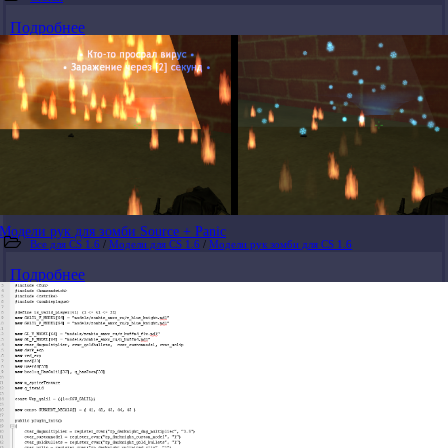
Подробнее
Модели рук для зомби Source + Panic
Все для CS 1.6
/
Модели для CS 1.6
/
Модели рук зомби для CS 1.6
Подробнее