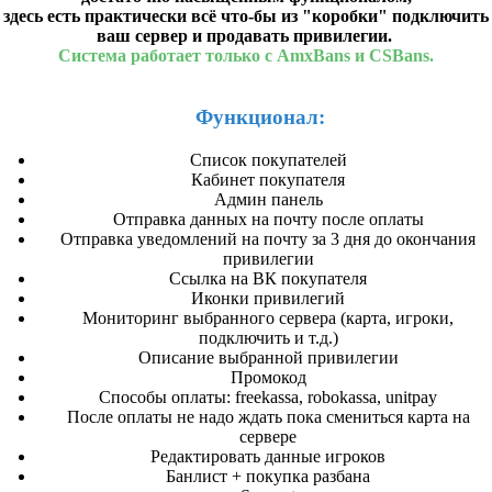
здесь есть практически всё что-бы из "коробки" подключить
ваш сервер и продавать привилегии.
Система работает только с AmxBans и CSBans.
Функционал:
Список покупателей
Кабинет покупателя
Админ панель
Отправка данных на почту после оплаты
Отправка уведомлений на почту за 3 дня до окончания
привилегии
Ссылка на ВК покупателя
Иконки привилегий
Мониторинг выбранного сервера (карта, игроки,
подключить и т.д.)
Описание выбранной привилегии
Промокод
Способы оплаты: freekassa, robokassa, unitpay
После оплаты не надо ждать пока смениться карта на
сервере
Редактировать данные игроков
Банлист + покупка разбана