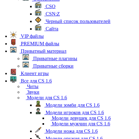
CSO
CSN:Z
Черный список пользователей
Сайта
VIP файлы
PREMIUM файлы
Приватный материал
Приватные плагины
Приватные сборки
Клиент игры
Все для CS 1.6
Читы
Звуки
Модели для CS 1.6
Модели зомби для CS 1.6
Модели игроков для CS 1.6
Модели девушек для CS 1.6
Модели мужчин для CS 1.6
Модели ножа для CS 1.6
Модели оружия для CS 1.6