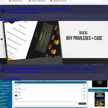
uBans 1.6 Система банов и продажи привилегий
WEB Скрипты + шаблоны
Подробнее
Скрипт [продажи привилегий] «Buy Privileges + Case» для CS 1.6
WEB Скрипты + шаблоны
Подробнее