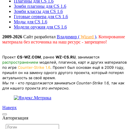
Плагины для CS 1.6
Зомби плагины для CS 1.6
Зомби классы для CS 1.6
Готовые сервера для CS 1.6
Моды для CS 1.6
Модели оружия для CS 1.6
2009-2026
Сайт разработал
Владимир (
Wizard
)
.
Копирование
материала без источника на наш ресурс - запрещено!
Проект
CS-WZ.COM
, ранее
WZ-CS.RU
, занимается
распространением
моделей, плагинов, карт и других материалов
по игре
Counter-Strike 1.6
. Проект был основан ещё в 2009 году,
пришёл он на замену одного другого проекта, который потерял
актуальность за своё время.
Мы те - кто продолжается заниматься Counter-Strike 1.6, так как
для нашего проекта это интересно.
Наверх
Авторизация