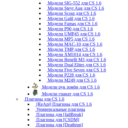
Модели SIG-552 для CS 1.6
Модели Steyr Aug для CS 1.6
Модели Scout для CS 1.6
Модели Galil для CS 1.6
Модели Famas для CS 1.6
Модели P90 для CS 1.6
Модели UMP45 для CS 1.6
Модели MP5 для CS 1.6
Модели MAC-10 для CS 1.6
Модели TMP для CS 1.6
Модели XM1014 для CS 1.6
Модели Benelli M3 для CS 1.6
Модели Dual Elites для CS 1.6
Модели Five Seven для CS 1.6
Модели P228 для CS 1.6
Модели M249 для CS 1.6
Модели рук зомби для CS 1.6
Модели гранат для CS 1.6
Плагины для CS 1.6
[ReApi] Плагины для CS 1.6
Универсальные плагины
Плагины для [JailBreak]
Плагины для [CSDM]
Плагины для [Deathrun]