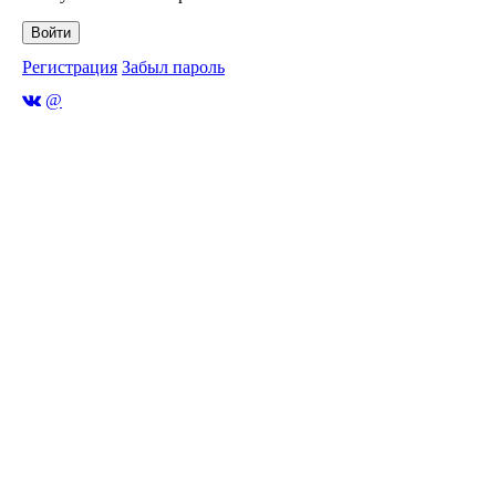
Войти
Регистрация
Забыл пароль
@