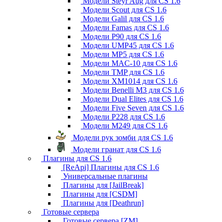
Модели Steyr Aug для CS 1.6
Модели Scout для CS 1.6
Модели Galil для CS 1.6
Модели Famas для CS 1.6
Модели P90 для CS 1.6
Модели UMP45 для CS 1.6
Модели MP5 для CS 1.6
Модели MAC-10 для CS 1.6
Модели TMP для CS 1.6
Модели XM1014 для CS 1.6
Модели Benelli M3 для CS 1.6
Модели Dual Elites для CS 1.6
Модели Five Seven для CS 1.6
Модели P228 для CS 1.6
Модели M249 для CS 1.6
Модели рук зомби для CS 1.6
Модели гранат для CS 1.6
Плагины для CS 1.6
[ReApi] Плагины для CS 1.6
Универсальные плагины
Плагины для [JailBreak]
Плагины для [CSDM]
Плагины для [Deathrun]
Готовые сервера
Готовые сервера [ZM]