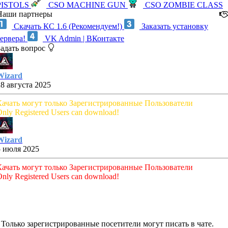
PISTOLS
CSO MACHINE GUN
CSO ZOMBIE CLASS
Наши партнеры
Скачать КС 1.6 (Рекомендуем!)
Заказать установку
сервера!
VK Admin | ВКонтакте
Задать вопрос
Wizard
28 августа 2025
Качать могут только Зарегистрированные Пользователи
nly Registered Users can download!
Wizard
5 июля 2025
Качать могут только Зарегистрированные Пользователи
nly Registered Users can download!
Только зарегистрированные посетители могут писать в чате.