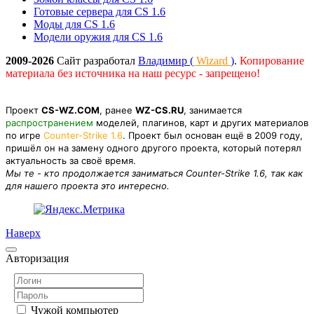
Готовые сервера для CS 1.6
Моды для CS 1.6
Модели оружия для CS 1.6
2009-2026
Сайт разработал
Владимир (
Wizard
)
.
Копирование
материала без источника на наш ресурс - запрещено!
Проект
CS-WZ.COM
, ранее
WZ-CS.RU
, занимается
распространением
моделей, плагинов, карт и других материалов
по игре
Counter-Strike 1.6
. Проект был основан ещё в 2009 году,
пришёл он на замену одного другого проекта, который потерял
актуальность за своё время.
Мы те - кто продолжается заниматься Counter-Strike 1.6, так как
для нашего проекта это интересно.
Наверх
Авторизация
Чужой компьютер