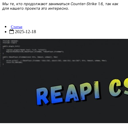
Мы те, кто продолжают заниматься Counter-Strike 1.6, так как
для нашего проекта это интересно.
ReAPI 5.26.0.338
Статьи
2025-12-18