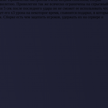
вилегию. Привилегии так же всячески ограничены на серьезны
ии 5 сек после последнего удара он не сможет ее использовать чт
т его х3 урона на некоторое время, спавнятся подарки, в котор
 Сборке есть чем зацепить игроков, удержать их на сервере и