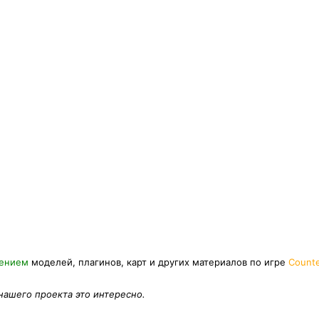
нением
моделей, плагинов, карт и других материалов по игре
Counte
 нашего проекта это интересно.