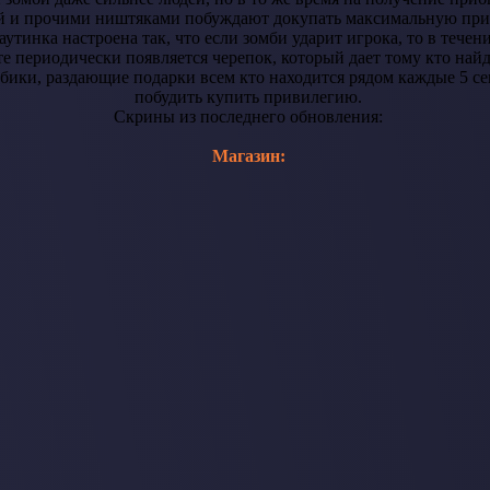
ой и прочими ништяками побуждают докупать максимальную при
утинка настроена так, что если зомби ударит игрока, то в течен
е периодически появляется черепок, который дает тому кто найде
бики, раздающие подарки всем кто находится рядом каждые 5 сек.
побудить купить привилегию.
Скрины из последнего обновления:
Магазин: