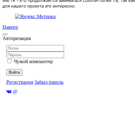
Мы те - кто продолжается заниматься Counter-Strike 1.6, так как
для нашего проекта это интересно.
Наверх
Авторизация
Чужой компьютер
Войти
Регистрация
Забыл пароль
@