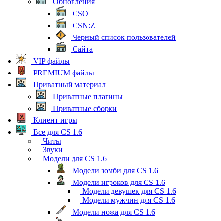
Обновления
CSO
CSN:Z
Черный список пользователей
Сайта
VIP файлы
PREMIUM файлы
Приватный материал
Приватные плагины
Приватные сборки
Клиент игры
Все для CS 1.6
Читы
Звуки
Модели для CS 1.6
Модели зомби для CS 1.6
Модели игроков для CS 1.6
Модели девушек для CS 1.6
Модели мужчин для CS 1.6
Модели ножа для CS 1.6