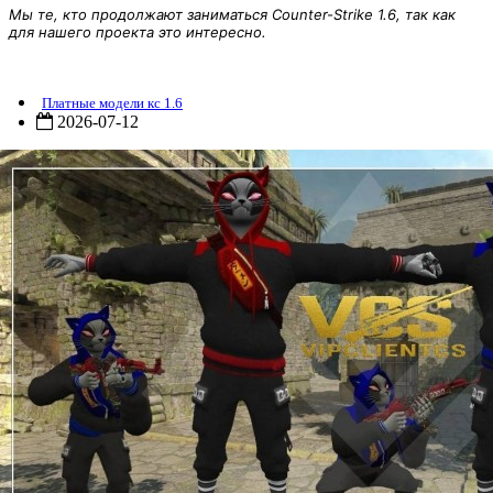
Мы те, кто продолжают заниматься Counter-Strike 1.6, так как
для нашего проекта это интересно.
Игровая модель игрока (кот) для CS 1.6
Платные модели кс 1.6
2026-07-12