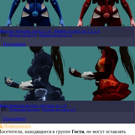
Модели девушек для CS 1.6 , Models of girls for CS 1.6
Модели для CS 1.6
/
Платные модели кс 1.6
Подробнее
Качественная модель девушки кс 1.6
Приватный материал
/
Платные модели кс 1.6
Подробнее
Информация
Посетители, находящиеся в группе
Гости
, не могут оставлять