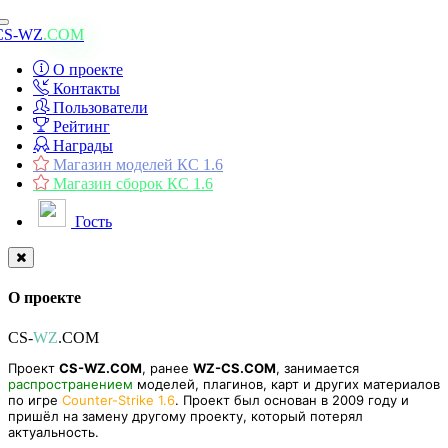
Toggle
CS-WZ
.COM
navigation
О проекте
Контакты
Пользователи
Рейтинг
Награды
Магазин моделей КС 1.6
Магазин сборок КС 1.6
Гость
О проекте
CS-
WZ
.COM
Проект
CS-WZ.COM
, ранее
WZ-CS.COM
, занимается
распространением
моделей, плагинов, карт и других материалов
по игре
Counter-Strike 1.6
. Проект был основан в 2009 году и
пришёл на замену другому проекту, который потерял
актуальность.