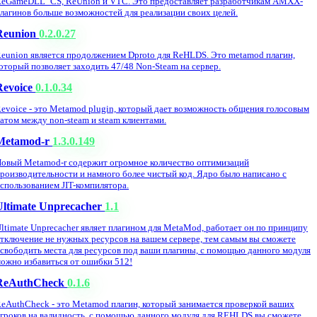
eGameDLL_CS, ReUnion и VTC. Это предоставляет разработчикам AMXX-
лагинов больше возможностей для реализации своих целей.
Reunion
0.2.0.27
eunion является продолжением Dproto для ReHLDS. Это metamod плагин,
оторый позволяет заходить 47/48 Non-Steam на сервер.
Revoice
0.1.0.34
evoice - это Metamod plugin, который дает возможность общения голосовым
атом между non-steam и steam клиентами.
Metamod-r
1.3.0.149
овый Metamod-r содержит огромное количество оптимизаций
роизводительности и намного более чистый код. Ядро было написано с
спользованием JIT-компилятора.
Ultimate Unprecacher
1.1
ltimate Unprecacher являет плагином для MetaMod, работает он по принципу
тключение не нужных ресурсов на вашем сервере, тем самым вы сможете
свободить места для ресурсов под ваши плагины, с помощью данного модуля
ожно избавиться от ошибки 512!
ReAuthCheck
0.1.6
eAuthCheck - это Metamod плагин, который занимается проверкой ваших
гроков на валидность, с помощью данного модуля для REHLDS вы сможете