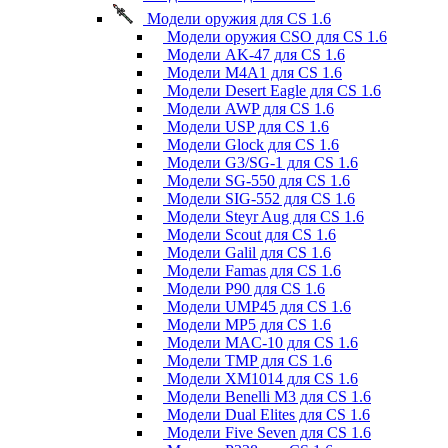
Модели оружия для CS 1.6
Модели оружия CSO для CS 1.6
Модели AK-47 для CS 1.6
Модели M4A1 для CS 1.6
Модели Desert Eagle для CS 1.6
Модели AWP для CS 1.6
Модели USP для CS 1.6
Модели Glock для CS 1.6
Модели G3/SG-1 для CS 1.6
Модели SG-550 для CS 1.6
Модели SIG-552 для CS 1.6
Модели Steyr Aug для CS 1.6
Модели Scout для CS 1.6
Модели Galil для CS 1.6
Модели Famas для CS 1.6
Модели P90 для CS 1.6
Модели UMP45 для CS 1.6
Модели MP5 для CS 1.6
Модели MAC-10 для CS 1.6
Модели TMP для CS 1.6
Модели XM1014 для CS 1.6
Модели Benelli M3 для CS 1.6
Модели Dual Elites для CS 1.6
Модели Five Seven для CS 1.6