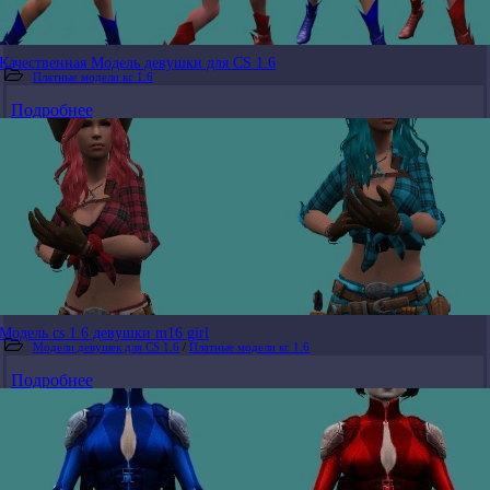
Качественная Модель девушки для CS 1.6
Платные модели кс 1.6
Подробнее
Модель cs 1.6 девушки m16 girl
Модели девушек для CS 1.6
/
Платные модели кс 1.6
Подробнее