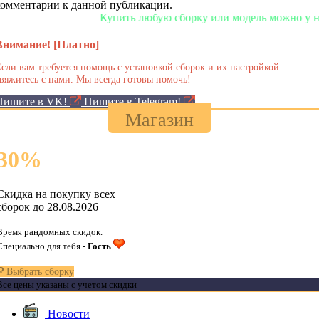
комментарии к данной публикации.
Купить любую сборку или модель можно у нас в ма
Внимание! [Платно]
сли вам требуется помощь с установкой сборок и их настройкой —
вяжитесь с нами. Мы всегда готовы помочь!
Пишите в VK!
Пишите в Telegram!
Магазин
30
%
Скидка на покупку всех
сборок до 28.08.2026
Время рандомных скидок.
Специально для тебя -
Гость
Выбрать сборку
Все цены указаны с учетом скидки
Новости