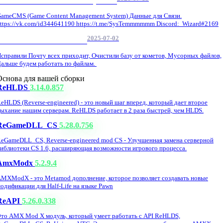
GameCMS Установка Настройка
ameCMS (Game Content Management System) Данные для Связи.
ttps://vk.com/id344641190 https://t.me/SysTemmmmmm Discord: Wizard#2169
2025-07-02
Обнова Фиксы на сайте.
справили Почту всех приходит, Очистили базу от кометов, Мусорных файлов,
альше будем работать по файлам.
Основа для вашей сборки
ReHLDS
3.14.0.857
eHLDS (Reverse-engineered) - это новый шаг вперед, который дает второе
ыхание нашим серверам. ReHLDS работает в 2 раза быстрей, чем HLDS.
ReGameDLL_CS
5.28.0.756
eGameDLL_CS, Reverse-engineered mod CS - Улучшенная замена серверной
иблиотеки CS 1.6, расширяющая возможности игрового процесса.
AmxModx
5.2.9.4
MXModX - это Metamod дополнение, которое позволяет создавать новые
одификации для Half-Life на языке Pawn
ReAPI
5.26.0.338
то AMX Mod X модуль, который умеет работать с API ReHLDS,