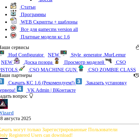
Статьи
Программы
WEB Скрипты + шаблоны
Все для gamecms version all
Платные модели кс 1.6
Наши сервисы
Hud Configurator
NEW
Style_generator .MurLemur
NEW
Доска позора
Просмотр моделей
CSO
PISTOLS
CSO MACHINE GUN
CSO ZOMBIE CLASS
Наши партнеры
Скачать КС 1.6 (Рекомендуем!)
Заказать установку
сервера!
VK Admin | ВКонтакте
Задать вопрос
Wizard
28 августа 2025
Качать могут только Зарегистрированные Пользователи
nly Registered Users can download!