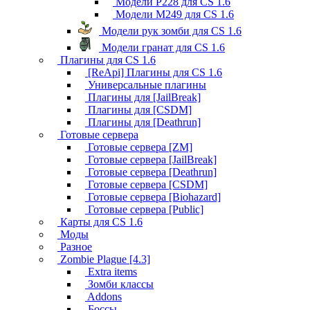
Модели P228 для CS 1.6
Модели M249 для CS 1.6
Модели рук зомби для CS 1.6
Модели гранат для CS 1.6
Плагины для CS 1.6
[ReApi] Плагины для CS 1.6
Универсальные плагины
Плагины для [JailBreak]
Плагины для [CSDM]
Плагины для [Deathrun]
Готовые сервера
Готовые сервера [ZM]
Готовые сервера [JailBreak]
Готовые сервера [Deathrun]
Готовые сервера [CSDM]
Готовые сервера [Biohazard]
Готовые сервера [Public]
Карты для CS 1.6
Моды
Разное
Zombie Plague [4.3]
Extra items
Зомби классы
Addons
Боссы