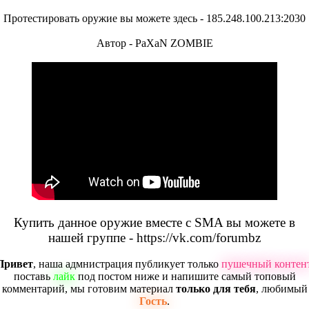
Протестировать оружие вы можете здесь - 185.248.100.213:2030
Автор - PaXaN ZOMBIE
Купить данное оружие вместе с SMA вы можете в
нашей группе - https://vk.com/forumbz
Привет
, наша адмнистрация публикует только
пушечный контен
поставь
лайк
под постом ниже и напишите самый топовый
комментарий, мы готовим материал
только для тебя
, любимый
Гость
.