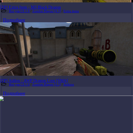
[ZP] Extra Item - M3 Black Dragon
Все для CS 1.6
/
Zombie Plague [4.3]
/
Extra items
Подробнее
[ZP] Addon - AWP Dragon Lore [SMA]
Все для CS 1.6
/
Zombie Plague [4.3]
/
Addons
Подробнее