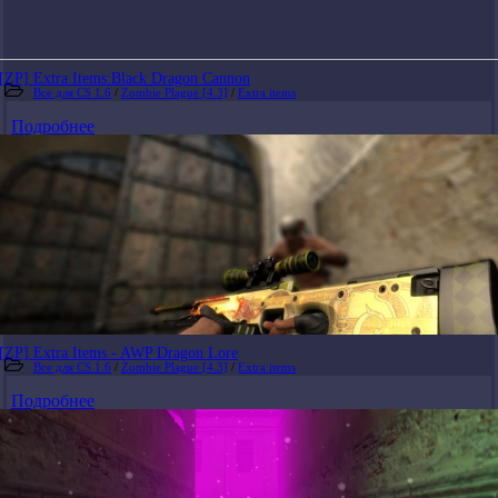
[ZP] Extra Items:Black Dragon Cannon
Все для CS 1.6
/
Zombie Plague [4.3]
/
Extra items
Подробнее
[ZP] Extra Items - AWP Dragon Lore
Все для CS 1.6
/
Zombie Plague [4.3]
/
Extra items
Подробнее