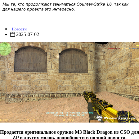
Мы те, кто продолжают заниматься Counter-Strike 1.6, так как
для нашего проекта это интересно.
[CSO] M3 Black Dragon [ПРОДАЖА]
Новости
2025-07-02
Продается оригинальное оружие M3 Black Dragon из CSO дл
ZP и других модов, подробности в полной новости.