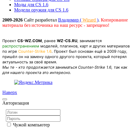
Моды для CS 1.6
Модели оружия для CS 1.6
2009-2026
Сайт разработал
Владимир (
Wizard
)
.
Копирование
материала без источника на наш ресурс - запрещено!
Проект
CS-WZ.COM
, ранее
WZ-CS.RU
, занимается
распространением
моделей, плагинов, карт и других материалов
по игре
Counter-Strike 1.6
. Проект был основан ещё в 2009 году,
пришёл он на замену одного другого проекта, который потерял
актуальность за своё время.
Мы те - кто продолжается заниматься Counter-Strike 1.6, так как
для нашего проекта это интересно.
Наверх
Авторизация
Чужой компьютер