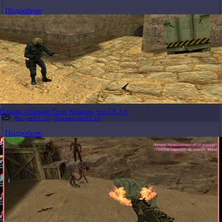
Подробнее
Плагин «Damage Drop Weapon» для CS 1.6
Все для CS 1.6
/
Плагины для CS 1.6
Подробнее