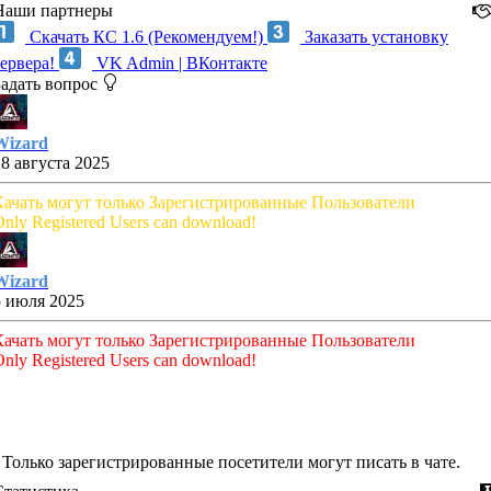
Наши партнеры
Скачать КС 1.6 (Рекомендуем!)
Заказать установку
сервера!
VK Admin | ВКонтакте
Задать вопрос
Wizard
28 августа 2025
Качать могут только Зарегистрированные Пользователи
nly Registered Users can download!
Wizard
5 июля 2025
Качать могут только Зарегистрированные Пользователи
nly Registered Users can download!
Только зарегистрированные посетители могут писать в чате.