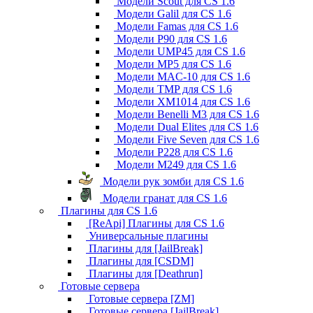
Модели Scout для CS 1.6
Модели Galil для CS 1.6
Модели Famas для CS 1.6
Модели P90 для CS 1.6
Модели UMP45 для CS 1.6
Модели MP5 для CS 1.6
Модели MAC-10 для CS 1.6
Модели TMP для CS 1.6
Модели XM1014 для CS 1.6
Модели Benelli M3 для CS 1.6
Модели Dual Elites для CS 1.6
Модели Five Seven для CS 1.6
Модели P228 для CS 1.6
Модели M249 для CS 1.6
Модели рук зомби для CS 1.6
Модели гранат для CS 1.6
Плагины для CS 1.6
[ReApi] Плагины для CS 1.6
Универсальные плагины
Плагины для [JailBreak]
Плагины для [CSDM]
Плагины для [Deathrun]
Готовые сервера
Готовые сервера [ZM]
Готовые сервера [JailBreak]