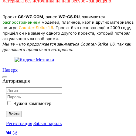
материала без источника на наш ресурс - запрещено!
Проект
CS-WZ.COM
, ранее
WZ-CS.RU
, занимается
распространением
моделей, плагинов, карт и других материалов
по игре
Counter-Strike 1.6
. Проект был основан ещё в 2009 году,
пришёл он на замену одного другого проекта, который потерял
актуальность за своё время.
Мы те - кто продолжается заниматься Counter-Strike 1.6, так как
для нашего проекта это интересно.
Наверх
Авторизация
Чужой компьютер
Войти
Регистрация
Забыл пароль
@