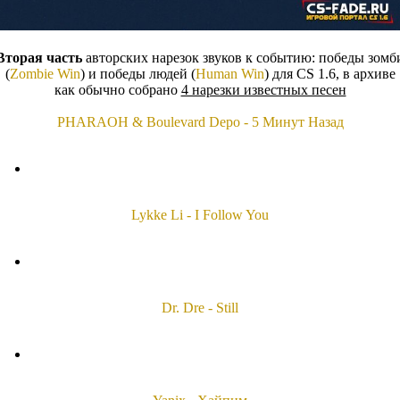
Вторая часть
авторских нарезок звуков к событию: победы зомб
(
Zombie Win
) и победы людей (
Human Win
) для CS 1.6, в архиве
как обычно собрано
4 нарезки известных песен
PHARAOH & Boulevard Depo - 5 Минут Назад
Lykke Li - I Follow You
Dr. Dre - Still