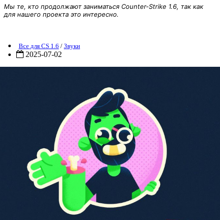
Мы те, кто продолжают заниматься Counter-Strike 1.6, так как
для нашего проекта это интересно.
Нарезка звуков (Zombie Win и Human Win) #2 для CS 1.6
Все для CS 1.6
/
Звуки
2025-07-02