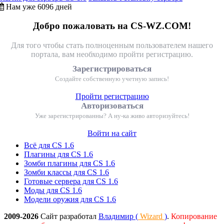
Нам уже 6096 дней
Добро пожаловать на CS-WZ.COM!
Для того чтобы стать полноценным пользователем нашего
портала, вам необходимо пройти регистрацию.
Зарегистрироваться
Создайте собственную учетную запись!
Пройти регистрацию
Авторизоваться
Уже зарегистрированны? А ну-ка живо авторизуйтесь!
Войти на сайт
Всё для CS 1.6
Плагины для CS 1.6
Зомби плагины для CS 1.6
Зомби классы для CS 1.6
Готовые сервера для CS 1.6
Моды для CS 1.6
Модели оружия для CS 1.6
2009-2026
Сайт разработал
Владимир (
Wizard
)
.
Копирование