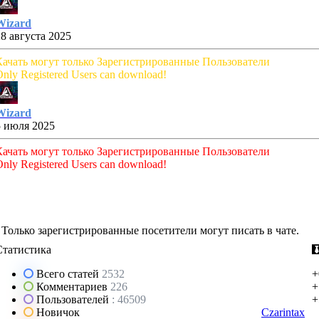
Wizard
28 августа 2025
Качать могут только Зарегистрированные Пользователи
nly Registered Users can download!
Wizard
5 июля 2025
Качать могут только Зарегистрированные Пользователи
nly Registered Users can download!
Только зарегистрированные посетители могут писать в чате.
Статистика
Всего статей
2532
+
Комментариев
226
+
Пользователей
: 46509
+
Новичок
Czarintax