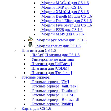
Модели MAC-10 для CS 1.6
Модели TMP для CS 1.6
Модели XM1014 для CS 1.6
Модели Benelli M3 для CS 1.6
Модели Dual Elites для CS 1.6
Модели Five Seven для CS 1.6
Модели P228 для CS 1.6
Модели M249 для CS 1.6
Модели рук зомби для CS 1.6
Модели гранат для CS 1.6
Плагины для CS 1.6
[ReApi] Плагины для CS 1.6
Универсальные плагины
Плагины для [JailBreak]
Плагины для [CSDM]
Плагины для [Deathrun]
Готовые сервера
Готовые сервера [ZM]
Готовые сервера [JailBreak]
Готовые сервера [Deathrun]
Готовые сервера [CSDM]
Готовые сервера [Biohazard]
Готовые сервера [Public]
Карты для CS 1.6