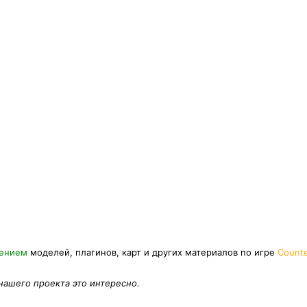
нением
моделей, плагинов, карт и других материалов по игре
Counte
 нашего проекта это интересно.