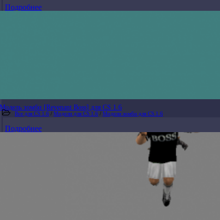
Подробнее
Модель зомби [Revenant Boss] для CS 1.6
Все для CS 1.6
/
Модели для CS 1.6
/
Модели зомби для CS 1.6
Подробнее