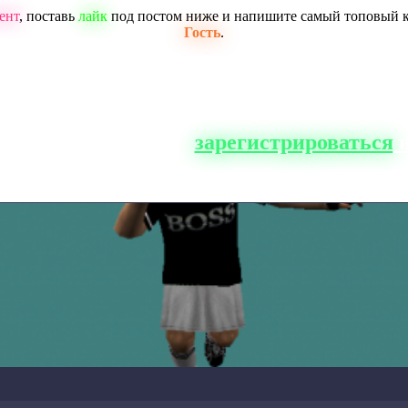
ент
, поставь
лайк
под постом ниже и напишите самый топовый 
Гость
.
о сайта, вам нужно
зарегистрироваться