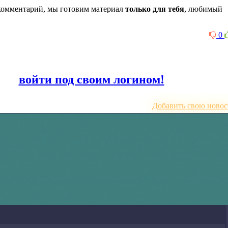
комментарий, мы готовим материал
только для тебя
, любимый
0
или
войти под своим логином!
Добавить свою новос