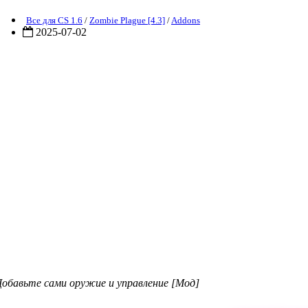
Все для CS 1.6
/
Zombie Plague [4.3]
/
Addons
2025-07-02
Добавьте сами оружие и управление [Мод]