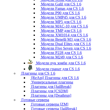
Модели Galil для CS 1.6
Модели Famas для CS 1.6
Модели P90 для CS 1.6
Модели UMP45 для CS 1.6
Модели MP5 для CS 1.6
Модели MAC-10 для CS 1.6
Модели TMP для CS 1.6
Модели XM1014 для CS 1.6
Модели Benelli M3 для CS 1.6
Модели Dual Elites для CS 1.6
Модели Five Seven для CS 1.6
Модели P228 для CS 1.6
Модели M249 для CS 1.6
Модели рук зомби для CS 1.6
Модели гранат для CS 1.6
Плагины для CS 1.6
[ReApi] Плагины для CS 1.6
Универсальные плагины
Плагины для [JailBreak]
Плагины для [CSDM]
Плагины для [Deathrun]
Готовые сервера
Готовые сервера [ZM]
Готовые сервера [JailBreak]