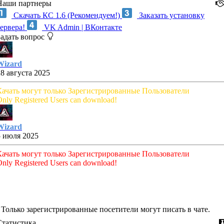
Наши партнеры
Скачать КС 1.6 (Рекомендуем!)
Заказать установку
сервера!
VK Admin | ВКонтакте
Задать вопрос
Wizard
28 августа 2025
Качать могут только Зарегистрированные Пользователи
nly Registered Users can download!
Wizard
5 июля 2025
Качать могут только Зарегистрированные Пользователи
nly Registered Users can download!
Только зарегистрированные посетители могут писать в чате.
Статистика