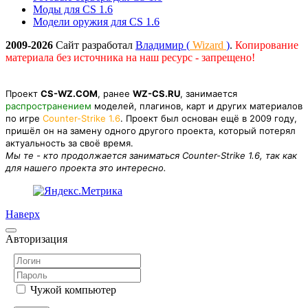
Моды для CS 1.6
Модели оружия для CS 1.6
2009-2026
Сайт разработал
Владимир (
Wizard
)
.
Копирование
материала без источника на наш ресурс - запрещено!
Проект
CS-WZ.COM
, ранее
WZ-CS.RU
, занимается
распространением
моделей, плагинов, карт и других материалов
по игре
Counter-Strike 1.6
. Проект был основан ещё в 2009 году,
пришёл он на замену одного другого проекта, который потерял
актуальность за своё время.
Мы те - кто продолжается заниматься Counter-Strike 1.6, так как
для нашего проекта это интересно.
Наверх
Авторизация
Чужой компьютер