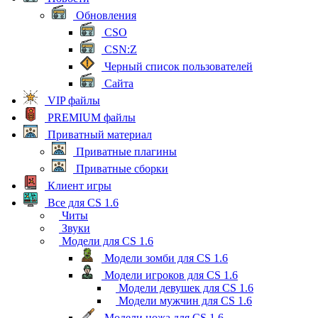
Обновления
CSO
CSN:Z
Черный список пользователей
Сайта
VIP файлы
PREMIUM файлы
Приватный материал
Приватные плагины
Приватные сборки
Клиент игры
Все для CS 1.6
Читы
Звуки
Модели для CS 1.6
Модели зомби для CS 1.6
Модели игроков для CS 1.6
Модели девушек для CS 1.6
Модели мужчин для CS 1.6
Модели ножа для CS 1.6