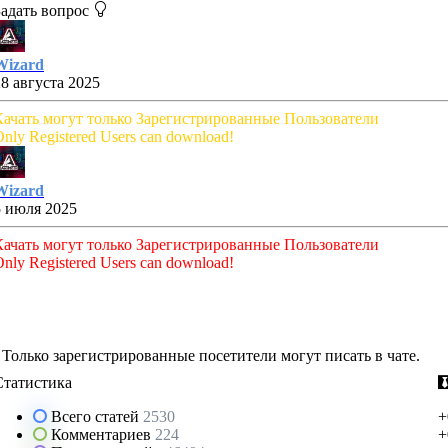
Задать вопрос
Wizard
28 августа 2025
Качать могут только Зарегистрированные Пользователи
nly Registered Users can download!
Wizard
5 июля 2025
Качать могут только Зарегистрированные Пользователи
nly Registered Users can download!
Только зарегистрированные посетители могут писать в чате.
Статистика
Всего статей
2530
+
Комментариев
224
+