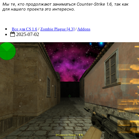
Мы те, кто продолжают заниматься Counter-Strike 1.6, так как
для нашего проекта это интересно.
[ZP] Addon - Damage Bar (RUS)
Все для CS 1.6
/
Zombie Plague [4.3]
/
Addons
2025-07-02