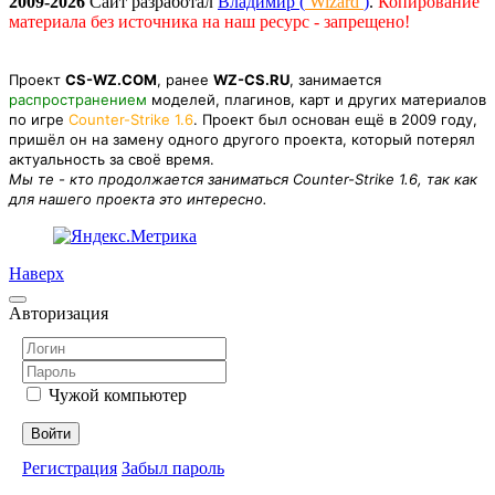
2009-2026
Сайт разработал
Владимир (
Wizard
)
.
Копирование
материала без источника на наш ресурс - запрещено!
Проект
CS-WZ.COM
, ранее
WZ-CS.RU
, занимается
распространением
моделей, плагинов, карт и других материалов
по игре
Counter-Strike 1.6
. Проект был основан ещё в 2009 году,
пришёл он на замену одного другого проекта, который потерял
актуальность за своё время.
Мы те - кто продолжается заниматься Counter-Strike 1.6, так как
для нашего проекта это интересно.
Наверх
Авторизация
Чужой компьютер
Войти
Регистрация
Забыл пароль