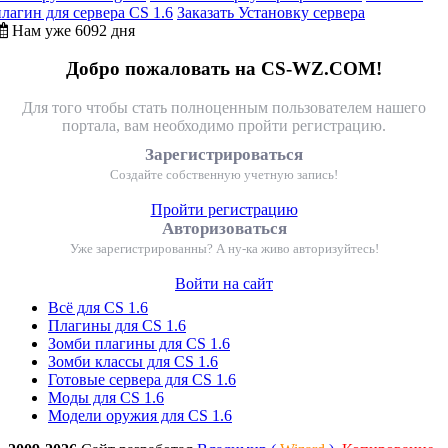
плагин для сервера CS 1.6
Заказать Установку сервера
Нам уже 6092 дня
Добро пожаловать на CS-WZ.COM!
Для того чтобы стать полноценным пользователем нашего
портала, вам необходимо пройти регистрацию.
Зарегистрироваться
Создайте собственную учетную запись!
Пройти регистрацию
Авторизоваться
Уже зарегистрированны? А ну-ка живо авторизуйтесь!
Войти на сайт
Всё для CS 1.6
Плагины для CS 1.6
Зомби плагины для CS 1.6
Зомби классы для CS 1.6
Готовые сервера для CS 1.6
Моды для CS 1.6
Модели оружия для CS 1.6