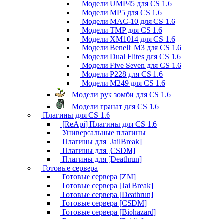
Модели UMP45 для CS 1.6
Модели MP5 для CS 1.6
Модели MAC-10 для CS 1.6
Модели TMP для CS 1.6
Модели XM1014 для CS 1.6
Модели Benelli M3 для CS 1.6
Модели Dual Elites для CS 1.6
Модели Five Seven для CS 1.6
Модели P228 для CS 1.6
Модели M249 для CS 1.6
Модели рук зомби для CS 1.6
Модели гранат для CS 1.6
Плагины для CS 1.6
[ReApi] Плагины для CS 1.6
Универсальные плагины
Плагины для [JailBreak]
Плагины для [CSDM]
Плагины для [Deathrun]
Готовые сервера
Готовые сервера [ZM]
Готовые сервера [JailBreak]
Готовые сервера [Deathrun]
Готовые сервера [CSDM]
Готовые сервера [Biohazard]