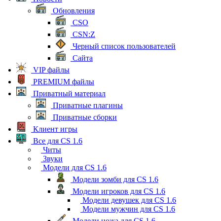
Обновления
CSO
CSN:Z
Черный список пользователей
Сайта
VIP файлы
PREMIUM файлы
Приватный материал
Приватные плагины
Приватные сборки
Клиент игры
Все для CS 1.6
Читы
Звуки
Модели для CS 1.6
Модели зомби для CS 1.6
Модели игроков для CS 1.6
Модели девушек для CS 1.6
Модели мужчин для CS 1.6
Модели ножа для CS 1.6