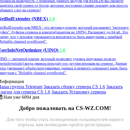
гроков на валидность, с помощью данного модуля для REHLDS вы сможете
ащитить свой сервер от ботов, которые постоянно спамят рекламу или просто
абивают слот на сервере!
NetBufExtender (NBEX)
1.0
etBufExtender или NBEX - это метамод-плагин, который расширяет "интернет-
уфер": буферы сервера и клиента(гарантия не 100%). Расширяет до 64 кб. Это
начит, что у игроков уменьшается вероятность быть кикнутыми с ошибкой
Reliable channel overflowed".
UserInfoNetOptimizer (UINO)
1.0
INO — metamod-плагин, который позволяет удалять ненужные поля из
serinfo(setinfo) когда движок передаёт его другим игрокам на сервере. Данная
ера уменьшает объём передаваемых данных и немного сокращает шанс быть
икнутым с "Reliable channel overflowed".
Информация
Наша группа Telegram
Заказать сборку сервера CS 1.6
Заказать
плагин для сервера CS 1.6
Заказать Установку сервера
Нам уже 6094 дня
Добро пожаловать на CS-WZ.COM!
Для того чтобы стать полноценным пользователем нашего
портала, вам необходимо пройти регистрацию.