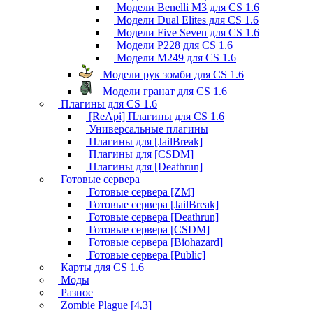
Модели Benelli M3 для CS 1.6
Модели Dual Elites для CS 1.6
Модели Five Seven для CS 1.6
Модели P228 для CS 1.6
Модели M249 для CS 1.6
Модели рук зомби для CS 1.6
Модели гранат для CS 1.6
Плагины для CS 1.6
[ReApi] Плагины для CS 1.6
Универсальные плагины
Плагины для [JailBreak]
Плагины для [CSDM]
Плагины для [Deathrun]
Готовые сервера
Готовые сервера [ZM]
Готовые сервера [JailBreak]
Готовые сервера [Deathrun]
Готовые сервера [CSDM]
Готовые сервера [Biohazard]
Готовые сервера [Public]
Карты для CS 1.6
Моды
Разное
Zombie Plague [4.3]