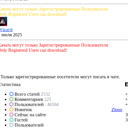
Качать могут только Зарегистрированные Пользователи
nly Registered Users can download!
Wizard
5 июля 2025
Качать могут только Зарегистрированные Пользователи
nly Registered Users can download!
Только зарегистрированные посетители могут писать в чате.
Статистика
Всего статей
2532
+
Комментариев
225
+
Пользователей
: 46504
+
Новичок
Zlooo
Сейчас на сайте
3
Гостей
3
Пользователей