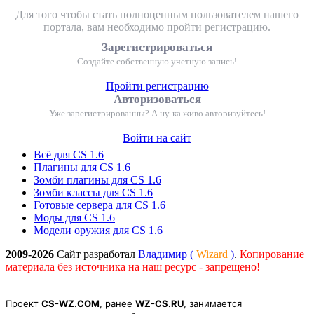
Для того чтобы стать полноценным пользователем нашего
портала, вам необходимо пройти регистрацию.
Зарегистрироваться
Создайте собственную учетную запись!
Пройти регистрацию
Авторизоваться
Уже зарегистрированны? А ну-ка живо авторизуйтесь!
Войти на сайт
Всё для CS 1.6
Плагины для CS 1.6
Зомби плагины для CS 1.6
Зомби классы для CS 1.6
Готовые сервера для CS 1.6
Моды для CS 1.6
Модели оружия для CS 1.6
2009-2026
Сайт разработал
Владимир (
Wizard
)
.
Копирование
материала без источника на наш ресурс - запрещено!
Проект
CS-WZ.COM
, ранее
WZ-CS.RU
, занимается