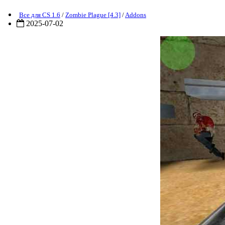
Все для CS 1.6
/
Zombie Plague [4.3]
/
Addons
2025-07-02