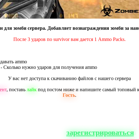
ин для зомби сервера. Добавляет вознаграждения зомби за на
После 3 ударов по survivor вам дается 1 Ammo Packs.
о давать ammo
3"); - Сколько нужно ударов для получения ammo
У вас нет доступа к скачиванию файлов с нашего сервера
ент
, поставь
лайк
под постом ниже и напишите самый топовый 
Гость
.
о сайта, вам нужно
зарегистрироваться