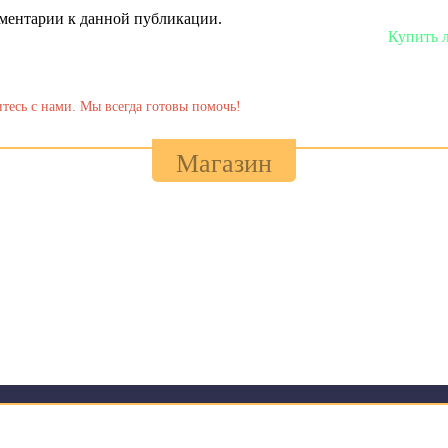
омментарии к данной публикации.
Купить любую сборку или м
тесь с нами. Мы всегда готовы помочь!
Магазин