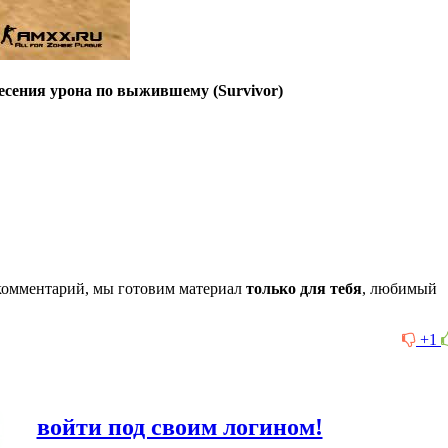
несения урона по выжившему (Survivor)
комментарий, мы готовим материал
только для тебя
, любимый
+1
или
войти под своим логином!