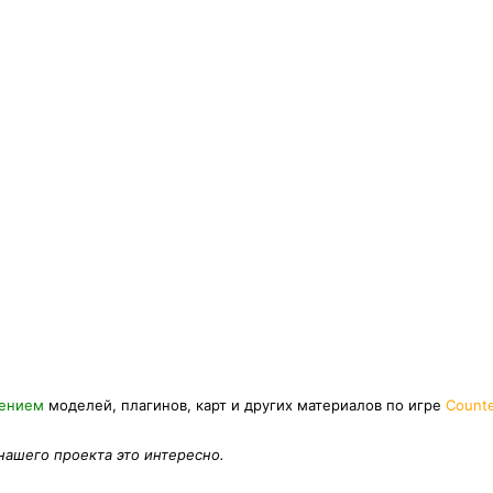
нением
моделей, плагинов, карт и других материалов по игре
Counte
 нашего проекта это интересно.