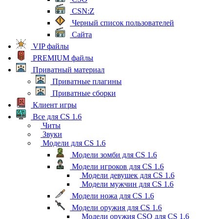
CSN:Z
Черный список пользователей
Сайта
VIP файлы
PREMIUM файлы
Приватный материал
Приватные плагины
Приватные сборки
Клиент игры
Все для CS 1.6
Читы
Звуки
Модели для CS 1.6
Модели зомби для CS 1.6
Модели игроков для CS 1.6
Модели девушек для CS 1.6
Модели мужчин для CS 1.6
Модели ножа для CS 1.6
Модели оружия для CS 1.6
Модели оружия CSO для CS 1.6