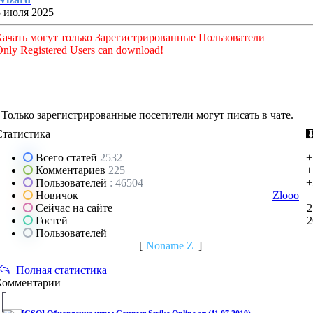
5 июля 2025
Качать могут только Зарегистрированные Пользователи
nly Registered Users can download!
Только зарегистрированные посетители могут писать в чате.
Статистика
Всего статей
2532
+
Комментариев
225
+
Пользователей
: 46504
+
Новичок
Zlooo
Сейчас на сайте
2
Гостей
2
Пользователей
[
Noname Z
]
Полная статистика
Комментарии