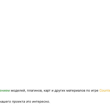
нением
моделей, плагинов, карт и других материалов по игре
Counte
 нашего проекта это интересно.