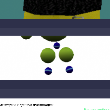
омментарии к данной публикации.
Купить любую сборку или мо