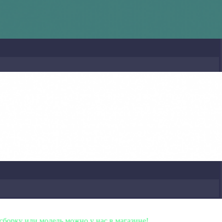
дель можно у нас в магазине!