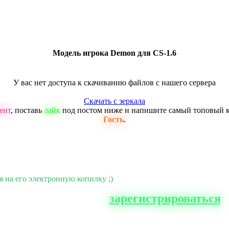
Модель игрока Demon для CS-1.6
У вас нет доступа к скачиванию файлов с нашего сервера
Скачать с зеркала
ент
, поставь
лайк
под постом ниже и напишите самый топовый 
Гость
.
я на его электронную копилку ;)
о сайта, вам нужно
зарегистрироваться