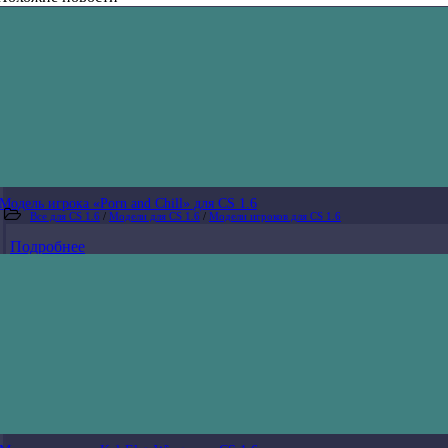
Модель игрока «Porn and Chill» для CS 1.6
Все для CS 1.6
/
Модели для CS 1.6
/
Модели игроков для CS 1.6
Подробнее