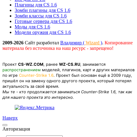
Плагины для CS 1.6
Зомби плагины для CS 1.6
Зомби классы для CS 1.6
Готовые сервера для CS 1.6
Моды для CS 1.6
Модели оружия для CS 1.6
2009-2026
Сайт разработал
Владимир (
Wizard
)
.
Копирование
материала без источника на наш ресурс - запрещено!
Проект
CS-WZ.COM
, ранее
WZ-CS.RU
, занимается
распространением
моделей, плагинов, карт и других материалов
по игре
Counter-Strike 1.6
. Проект был основан ещё в 2009 году,
пришёл он на замену одного другого проекта, который потерял
актуальность за своё время.
Мы те - кто продолжается заниматься Counter-Strike 1.6, так как
для нашего проекта это интересно.
Наверх
Авторизация