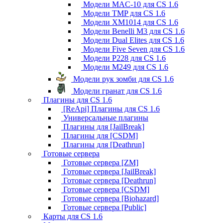
Модели MAC-10 для CS 1.6
Модели TMP для CS 1.6
Модели XM1014 для CS 1.6
Модели Benelli M3 для CS 1.6
Модели Dual Elites для CS 1.6
Модели Five Seven для CS 1.6
Модели P228 для CS 1.6
Модели M249 для CS 1.6
Модели рук зомби для CS 1.6
Модели гранат для CS 1.6
Плагины для CS 1.6
[ReApi] Плагины для CS 1.6
Универсальные плагины
Плагины для [JailBreak]
Плагины для [CSDM]
Плагины для [Deathrun]
Готовые сервера
Готовые сервера [ZM]
Готовые сервера [JailBreak]
Готовые сервера [Deathrun]
Готовые сервера [CSDM]
Готовые сервера [Biohazard]
Готовые сервера [Public]
Карты для CS 1.6