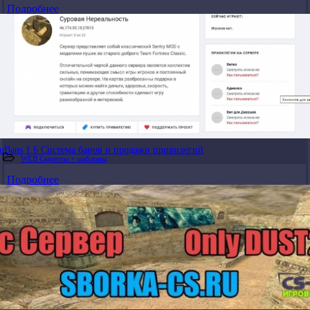
Подробнее
uBans 1.6 Система банов и продажи привилегий
WEB Скрипты + шаблоны
Подробнее