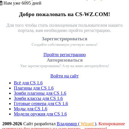
Нам уже 6095 дней
Добро пожаловать на CS-WZ.COM!
Для того чтобы стать полноценным пользователем нашего
портала, вам необходимо пройти регистрацию.
Зарегистрироваться
Создайте собственную учетную запись!
Пройти регистрацию
Авторизоваться
Уже зарегистрированны? А ну-ка живо авторизуйтесь!
Войти на сайт
Всё для CS 1.6
Плагины для CS 1.6
Зомби плагины для CS 1.6
Зомби классы для CS 1.6
Готовые сервера для CS 1.6
Моды для CS 1.6
Модели оружия для CS 1.6
2009-2026
Сайт разработал
Владимир (
Wizard
)
.
Копирование
материала без источника на наш ресурс - запрещено!