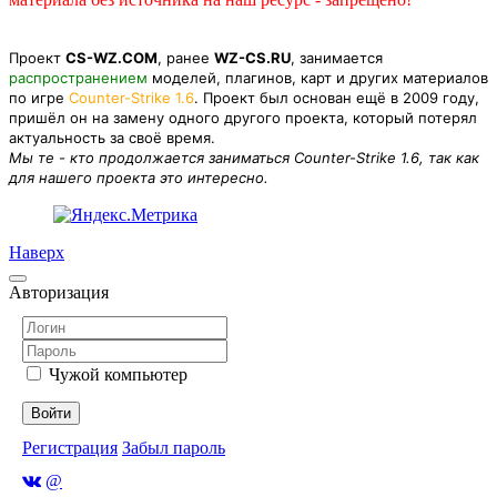
Проект
CS-WZ.COM
, ранее
WZ-CS.RU
, занимается
распространением
моделей, плагинов, карт и других материалов
по игре
Counter-Strike 1.6
. Проект был основан ещё в 2009 году,
пришёл он на замену одного другого проекта, который потерял
актуальность за своё время.
Мы те - кто продолжается заниматься Counter-Strike 1.6, так как
для нашего проекта это интересно.
Наверх
Авторизация
Чужой компьютер
Войти
Регистрация
Забыл пароль
@