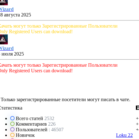
Wizard
28 августа 2025
Качать могут только Зарегистрированные Пользователи
nly Registered Users can download!
Wizard
5 июля 2025
Качать могут только Зарегистрированные Пользователи
nly Registered Users can download!
Только зарегистрированные посетители могут писать в чате.
Статистика
Всего статей
2532
+
Комментариев
226
+
Пользователей
: 46507
+
Новичок
Loku 22