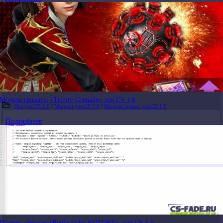
Модель гранаты «Trinity Grenade» для CS 1.6
Все для CS 1.6
/
Модели для CS 1.6
/
Модели гранат для CS 1.6
Подробнее
Плагин «WeaponsReplacer by KOTOKU» для CS 1.6