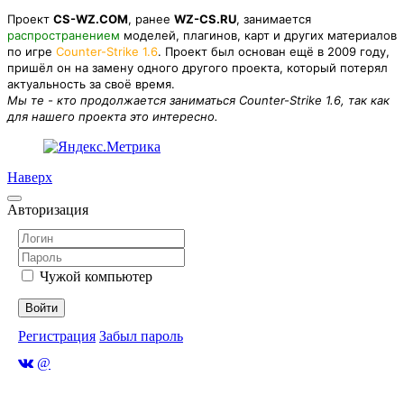
Проект
CS-WZ.COM
, ранее
WZ-CS.RU
, занимается
распространением
моделей, плагинов, карт и других материалов
по игре
Counter-Strike 1.6
. Проект был основан ещё в 2009 году,
пришёл он на замену одного другого проекта, который потерял
актуальность за своё время.
Мы те - кто продолжается заниматься Counter-Strike 1.6, так как
для нашего проекта это интересно.
Наверх
Авторизация
Чужой компьютер
Войти
Регистрация
Забыл пароль
@