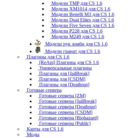
Модели TMP для CS 1.6
Модели XM1014 для CS 1.6
Модели Benelli M3 для CS 1.6
Модели Dual Elites для CS 1.6
Модели Five Seven для CS 1.6
Модели P228 для CS 1.6
Модели M249 для CS 1.6
Модели рук зомби для CS 1.6
Модели гранат для CS 1.6
Плагины для CS 1.6
[ReApi] Плагины для CS 1.6
Универсальные плагины
Плагины для [JailBreak]
Плагины для [CSDM]
Плагины для [Deathrun]
Готовые сервера
Готовые сервера [ZM]
Готовые сервера [JailBreak]
Готовые сервера [Deathrun]
Готовые сервера [CSDM]
Готовые сервера [Biohazard]
Готовые сервера [Public]
Карты для CS 1.6
Моды