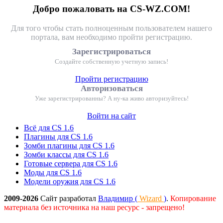
Добро пожаловать на CS-WZ.COM!
Для того чтобы стать полноценным пользователем нашего
портала, вам необходимо пройти регистрацию.
Зарегистрироваться
Создайте собственную учетную запись!
Пройти регистрацию
Авторизоваться
Уже зарегистрированны? А ну-ка живо авторизуйтесь!
Войти на сайт
Всё для CS 1.6
Плагины для CS 1.6
Зомби плагины для CS 1.6
Зомби классы для CS 1.6
Готовые сервера для CS 1.6
Моды для CS 1.6
Модели оружия для CS 1.6
2009-2026
Сайт разработал
Владимир (
Wizard
)
.
Копирование
материала без источника на наш ресурс - запрещено!