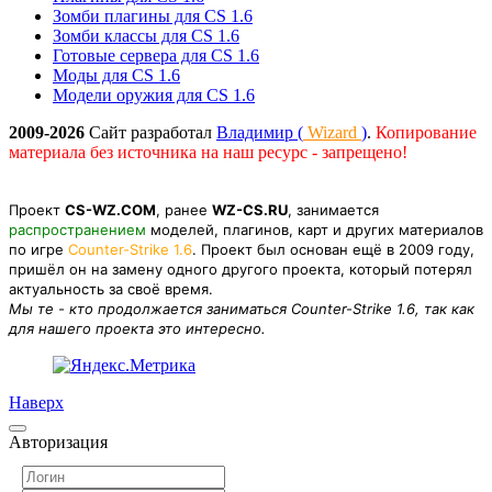
Зомби плагины для CS 1.6
Зомби классы для CS 1.6
Готовые сервера для CS 1.6
Моды для CS 1.6
Модели оружия для CS 1.6
2009-2026
Сайт разработал
Владимир (
Wizard
)
.
Копирование
материала без источника на наш ресурс - запрещено!
Проект
CS-WZ.COM
, ранее
WZ-CS.RU
, занимается
распространением
моделей, плагинов, карт и других материалов
по игре
Counter-Strike 1.6
. Проект был основан ещё в 2009 году,
пришёл он на замену одного другого проекта, который потерял
актуальность за своё время.
Мы те - кто продолжается заниматься Counter-Strike 1.6, так как
для нашего проекта это интересно.
Наверх
Авторизация