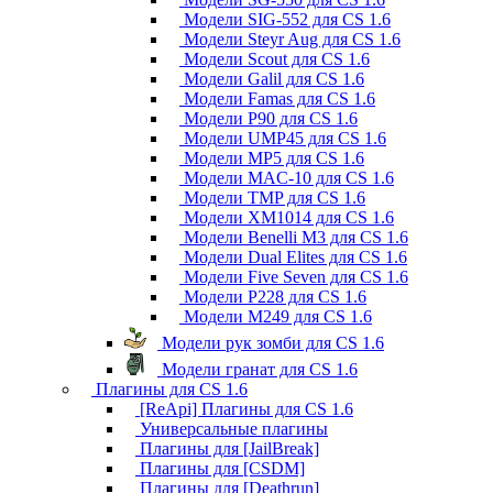
Модели SIG-552 для CS 1.6
Модели Steyr Aug для CS 1.6
Модели Scout для CS 1.6
Модели Galil для CS 1.6
Модели Famas для CS 1.6
Модели P90 для CS 1.6
Модели UMP45 для CS 1.6
Модели MP5 для CS 1.6
Модели MAC-10 для CS 1.6
Модели TMP для CS 1.6
Модели XM1014 для CS 1.6
Модели Benelli M3 для CS 1.6
Модели Dual Elites для CS 1.6
Модели Five Seven для CS 1.6
Модели P228 для CS 1.6
Модели M249 для CS 1.6
Модели рук зомби для CS 1.6
Модели гранат для CS 1.6
Плагины для CS 1.6
[ReApi] Плагины для CS 1.6
Универсальные плагины
Плагины для [JailBreak]
Плагины для [CSDM]
Плагины для [Deathrun]