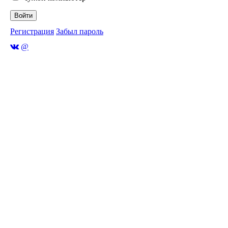
Войти
Регистрация
Забыл пароль
@