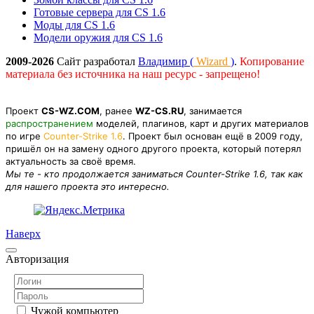
Готовые сервера для CS 1.6
Моды для CS 1.6
Модели оружия для CS 1.6
2009-2026
Сайт разработал
Владимир (
Wizard
)
.
Копирование
материала без источника на наш ресурс - запрещено!
Проект
CS-WZ.COM
, ранее
WZ-CS.RU
, занимается
распространением
моделей, плагинов, карт и других материалов
по игре
Counter-Strike 1.6
. Проект был основан ещё в 2009 году,
пришёл он на замену одного другого проекта, который потерял
актуальность за своё время.
Мы те - кто продолжается заниматься Counter-Strike 1.6, так как
для нашего проекта это интересно.
Наверх
Авторизация
Чужой компьютер