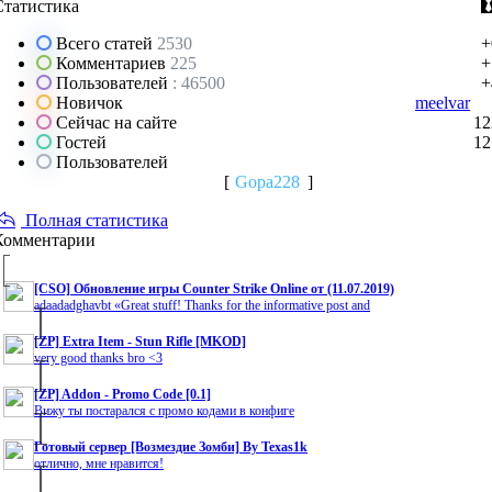
Статистика
Всего статей
2530
+
Комментариев
225
+
Пользователей
: 46500
+
Новичок
meelvar
Сейчас на сайте
12
Гостей
12
Пользователей
[
Gopa228
]
Полная статистика
Комментарии
[CSO] Обновление игры Counter Strike Online от (11.07.2019)
adaadadghavbt «Great stuff! Thanks for the informative post and
[ZP] Extra Item - Stun Rifle [MKOD]
very good thanks bro <3
[ZP] Addon - Promo Code [0.1]
Вижу ты постарался с промо кодами в конфиге
Готовый сервер [Возмездие Зомби] By Texas1k
отлично, мне нравится!