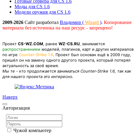
Готовые сервера для CS 1.6
Моды для CS 1.6
Модели оружия для CS 1.6
2009-2026
Сайт разработал
Владимир (
Wizard
)
.
Копирование
материала без источника на наш ресурс - запрещено!
Проект
CS-WZ.COM
, ранее
WZ-CS.RU
, занимается
распространением
моделей, плагинов, карт и других материалов
по игре
Counter-Strike 1.6
. Проект был основан ещё в 2009 году,
пришёл он на замену одного другого проекта, который потерял
актуальность за своё время.
Мы те - кто продолжается заниматься Counter-Strike 1.6, так как
для нашего проекта это интересно.
Наверх
Авторизация
Чужой компьютер