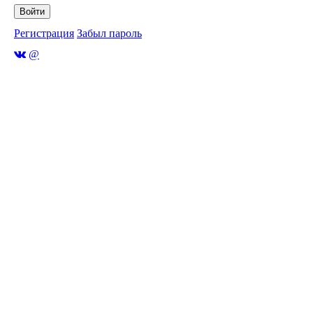
Войти
Регистрация
Забыл пароль
@