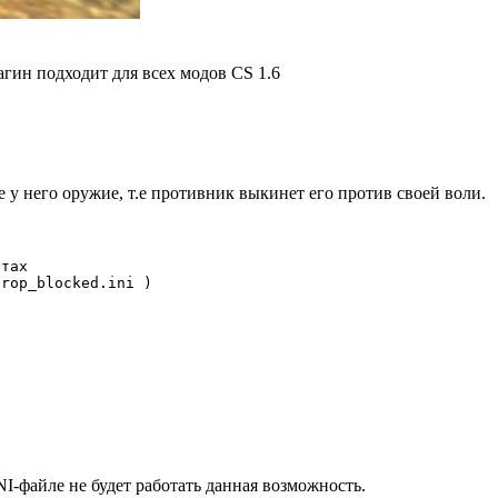
ин подходит для всех модов CS 1.6
 у него оружие, т.е противник выкинет его против своей воли.
тах

rop_blocked.ini )

I-файле не будет работать данная возможность.