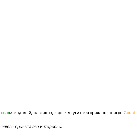
нением
моделей, плагинов, карт и других материалов по игре
Counte
 нашего проекта это интересно.