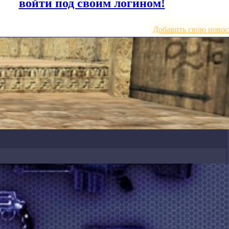
или
войти под своим логином!
Добавить свою новос