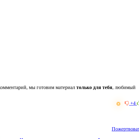
комментарий, мы готовим материал
только для тебя
, любимый
+4
Пожертвова