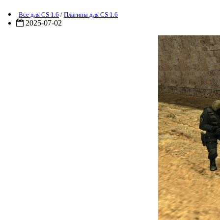
Все для CS 1.6
/
Плагины для CS 1.6
2025-07-02