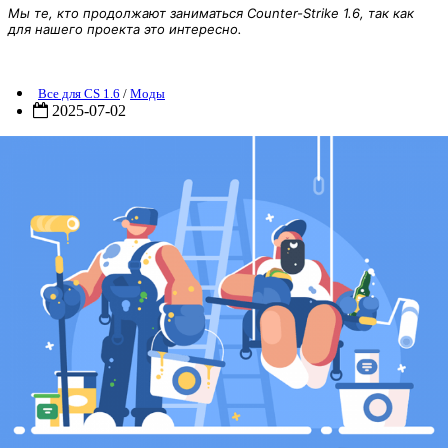
Мы те, кто продолжают заниматься Counter-Strike 1.6, так как
для нашего проекта это интересно.
[Мод] Builder Zombie Mod v7.4 для CS 1.6
Все для CS 1.6
/
Моды
2025-07-02