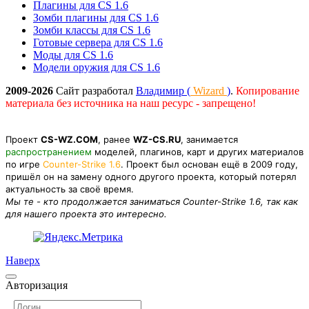
Плагины для CS 1.6
Зомби плагины для CS 1.6
Зомби классы для CS 1.6
Готовые сервера для CS 1.6
Моды для CS 1.6
Модели оружия для CS 1.6
2009-2026
Сайт разработал
Владимир (
Wizard
)
.
Копирование
материала без источника на наш ресурс - запрещено!
Проект
CS-WZ.COM
, ранее
WZ-CS.RU
, занимается
распространением
моделей, плагинов, карт и других материалов
по игре
Counter-Strike 1.6
. Проект был основан ещё в 2009 году,
пришёл он на замену одного другого проекта, который потерял
актуальность за своё время.
Мы те - кто продолжается заниматься Counter-Strike 1.6, так как
для нашего проекта это интересно.
Наверх
Авторизация