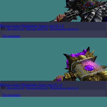
Модель ножа (Warhammer Space) для CS 1.6
Все для CS 1.6
/
Модели для CS 1.6
/
Модели ножа для CS 1.6
Подробнее
Модель ножа (Warhammer Zerg) для CS 1.6
Все для CS 1.6
/
Модели для CS 1.6
/
Модели ножа для CS 1.6
Подробнее