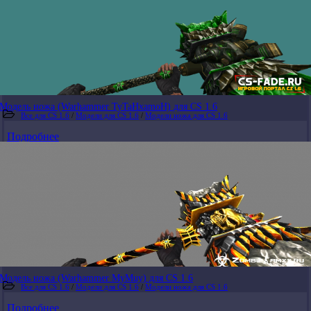
Модель ножа (Warhammer TyTaHxamoH) для CS 1.6
Все для CS 1.6
/
Модели для CS 1.6
/
Модели ножа для CS 1.6
Подробнее
Модель ножа (Warhammer MyMuy) для CS 1.6
Все для CS 1.6
/
Модели для CS 1.6
/
Модели ножа для CS 1.6
Подробнее