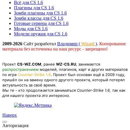
Всё для CS 1.6
Плагины для CS 1.6
Зомби плагины для CS 1.6
Зомби классы для CS 1.6
Готовые сервера для CS 1.6
Моды для CS 1.6
Модели оружия для CS 1.6
2009-2026
Сайт разработал
Владимир (
Wizard
)
.
Копирование
материала без источника на наш ресурс - запрещено!
Проект
CS-WZ.COM
, ранее
WZ-CS.RU
, занимается
распространением
моделей, плагинов, карт и других материалов
по игре
Counter-Strike 1.6
. Проект был основан ещё в 2009 году,
пришёл он на замену одного другого проекта, который потерял
актуальность за своё время.
Мы те - кто продолжается заниматься Counter-Strike 1.6, так как
для нашего проекта это интересно.
Наверх
Авторизация