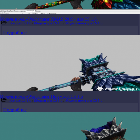
Модель ножа «Warhammer XMAS 2019» для CS 1.6
Все для CS 1.6
/
Модели для CS 1.6
/
Модели ножа для CS 1.6
Подробнее
Модель ножа «Warhammer Holy» для CS 1.6
Все для CS 1.6
/
Модели для CS 1.6
/
Модели ножа для CS 1.6
Подробнее