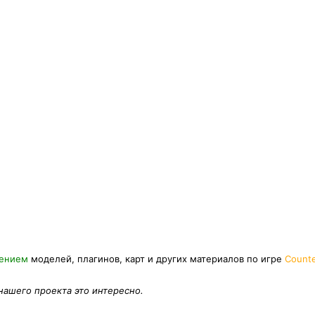
нением
моделей, плагинов, карт и других материалов по игре
Counte
 нашего проекта это интересно.