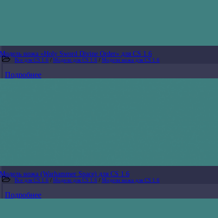
Модель ножа «Holy Sword Divine Order» для CS 1.6
Все для CS 1.6
/
Модели для CS 1.6
/
Модели ножа для CS 1.6
Подробнее
Модель ножа (Warhammer Space) для CS 1.6
Все для CS 1.6
/
Модели для CS 1.6
/
Модели ножа для CS 1.6
Подробнее