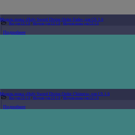
Модель ножа «Holy Sword Divine Order Fade» для CS 1.6
Все для CS 1.6
/
Модели для CS 1.6
/
Модели ножа для CS 1.6
Подробнее
Модель ножа «Holy Sword Divine Order Chimera» для CS 1.6
Все для CS 1.6
/
Модели для CS 1.6
/
Модели ножа для CS 1.6
Подробнее