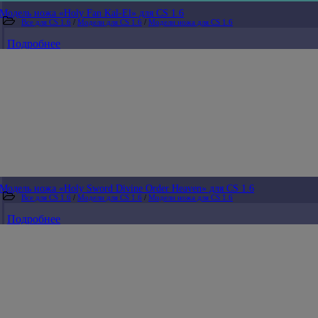
Модель ножа «Holy Fan Kal-El» для CS 1.6
Все для CS 1.6
/
Модели для CS 1.6
/
Модели ножа для CS 1.6
Подробнее
Модель ножа «Holy Sword Divine Order Heaven» для CS 1.6
Все для CS 1.6
/
Модели для CS 1.6
/
Модели ножа для CS 1.6
Подробнее