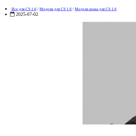
Все для CS 1.6
/
Модели для CS 1.6
/
Модели ножа для CS 1.6
2025-07-02