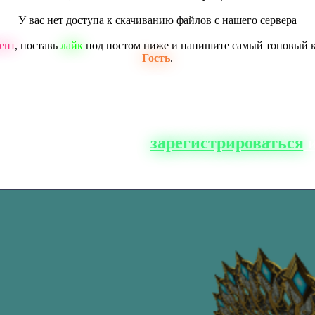
У вас нет доступа к скачиванию файлов с нашего сервера
ент
, поставь
лайк
под постом ниже и напишите самый топовый 
Гость
.
о сайта, вам нужно
зарегистрироваться