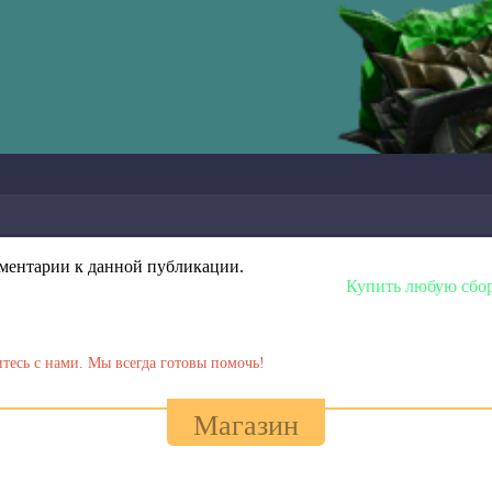
омментарии к данной публикации.
Купить любую сборку или модел
тесь с нами. Мы всегда готовы помочь!
Магазин