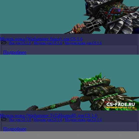
Модель ножа (Warhammer Space) для CS 1.6
Все для CS 1.6
/
Модели для CS 1.6
/
Модели ножа для CS 1.6
Подробнее
Модель ножа (Warhammer TyTaHxamoH) для CS 1.6
Все для CS 1.6
/
Модели для CS 1.6
/
Модели ножа для CS 1.6
Подробнее