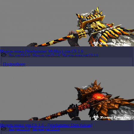
Модель ножа (Warhammer MyMuy) для CS 1.6
Все для CS 1.6
/
Модели для CS 1.6
/
Модели ножа для CS 1.6
Подробнее
Модель ножа для CS 1.6 - [Warhammer DarkVulcan]
Все для CS 1.6
/
Модели для CS 1.6