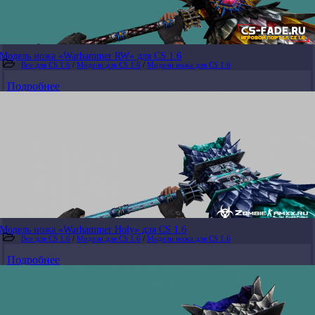
Модель ножа «Warhammer RW» для CS 1.6
Все для CS 1.6
/
Модели для CS 1.6
/
Модели ножа для CS 1.6
Подробнее
Модель ножа «Warhammer Holy» для CS 1.6
Все для CS 1.6
/
Модели для CS 1.6
/
Модели ножа для CS 1.6
Подробнее