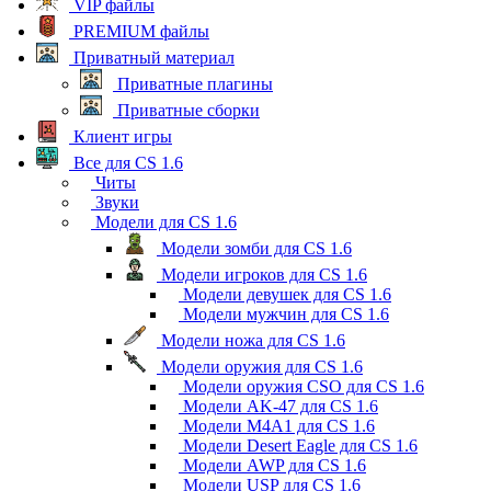
VIP файлы
PREMIUM файлы
Приватный материал
Приватные плагины
Приватные сборки
Клиент игры
Все для CS 1.6
Читы
Звуки
Модели для CS 1.6
Модели зомби для CS 1.6
Модели игроков для CS 1.6
Модели девушек для CS 1.6
Модели мужчин для CS 1.6
Модели ножа для CS 1.6
Модели оружия для CS 1.6
Модели оружия CSO для CS 1.6
Модели AK-47 для CS 1.6
Модели M4A1 для CS 1.6
Модели Desert Eagle для CS 1.6
Модели AWP для CS 1.6
Модели USP для CS 1.6