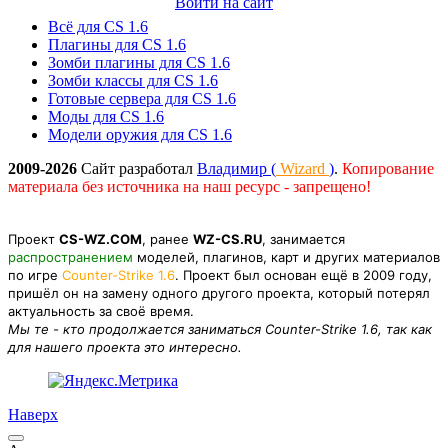
Войти на сайт
Всё для CS 1.6
Плагины для CS 1.6
Зомби плагины для CS 1.6
Зомби классы для CS 1.6
Готовые сервера для CS 1.6
Моды для CS 1.6
Модели оружия для CS 1.6
2009-2026
Сайт разработал
Владимир (
Wizard
)
.
Копирование
материала без источника на наш ресурс - запрещено!
Проект
CS-WZ.COM
, ранее
WZ-CS.RU
, занимается
распространением
моделей, плагинов, карт и других материалов
по игре
Counter-Strike 1.6
. Проект был основан ещё в 2009 году,
пришёл он на замену одного другого проекта, который потерял
актуальность за своё время.
Мы те - кто продолжается заниматься Counter-Strike 1.6, так как
для нашего проекта это интересно.
Наверх