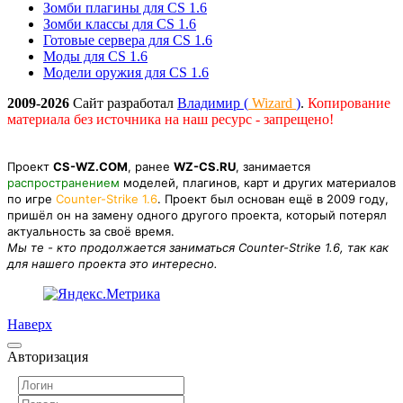
Зомби плагины для CS 1.6
Зомби классы для CS 1.6
Готовые сервера для CS 1.6
Моды для CS 1.6
Модели оружия для CS 1.6
2009-2026
Сайт разработал
Владимир (
Wizard
)
.
Копирование
материала без источника на наш ресурс - запрещено!
Проект
CS-WZ.COM
, ранее
WZ-CS.RU
, занимается
распространением
моделей, плагинов, карт и других материалов
по игре
Counter-Strike 1.6
. Проект был основан ещё в 2009 году,
пришёл он на замену одного другого проекта, который потерял
актуальность за своё время.
Мы те - кто продолжается заниматься Counter-Strike 1.6, так как
для нашего проекта это интересно.
Наверх
Авторизация