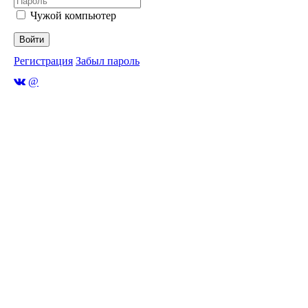
Чужой компьютер
Войти
Регистрация
Забыл пароль
@