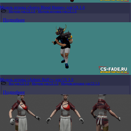
Модель игрока «Sonya Blood Hunter» для CS 1.6
Модели для CS 1.6
/
Модели игроков для CS 1.6
Подробнее
Модель игрока «Admin Buff+» для CS 1.6
Все для CS 1.6
/
Модели для CS 1.6
/
Модели игроков для CS 1.6
Подробнее