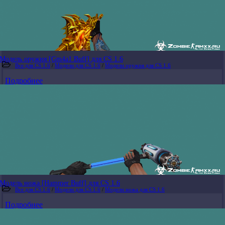
Модель оружия [Gm4a1 Buff] для CS 1.6
Все для CS 1.6
/
Модели для CS 1.6
/
Модели оружия для CS 1.6
Подробнее
Модель ножа [Hammer Buff] для CS 1.6
Все для CS 1.6
/
Модели для CS 1.6
/
Модели ножа для CS 1.6
Подробнее