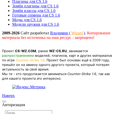
Плагины для CS 1.6
Зомби плагины для CS 1.6
Зомби классы для CS 1.6
Готовые сервера для CS 1.6
Моды для CS 1.6
Модели оружия для CS 1.6
2009-2026
Сайт разработал
Владимир (
Wizard
)
.
Копирование
материала без источника на наш ресурс - запрещено!
Проект
CS-WZ.COM
, ранее
WZ-CS.RU
, занимается
распространением
моделей, плагинов, карт и других материалов
по игре
Counter-Strike 1.6
. Проект был основан ещё в 2009 году,
пришёл он на замену одного другого проекта, который потерял
актуальность за своё время.
Мы те - кто продолжается заниматься Counter-Strike 1.6, так как
для нашего проекта это интересно.
Наверх
Авторизация