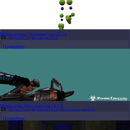
Модель игрока (Vectorman) для CS 1.6
Все для CS 1.6
/
Модели для CS 1.6
Подробнее
Модель ножа [Hero Saw] для CS 1.6
Все для CS 1.6
/
Модели для CS 1.6
/
Модели ножа для CS 1.6
Подробнее