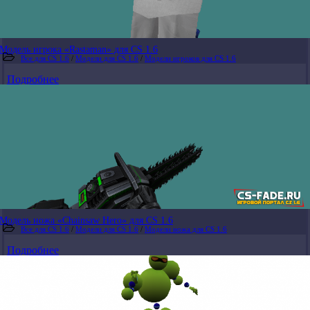
Модель игрока «Rastaman» для CS 1.6
Все для CS 1.6
/
Модели для CS 1.6
/
Модели игроков для CS 1.6
Подробнее
Модель ножа «Chainsaw Hero» для CS 1.6
Все для CS 1.6
/
Модели для CS 1.6
/
Модели ножа для CS 1.6
Подробнее