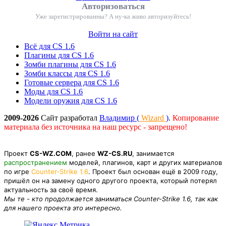
Авторизоваться
Уже зарегистрированны? А ну-ка живо авторизуйтесь!
Войти на сайт
Всё для CS 1.6
Плагины для CS 1.6
Зомби плагины для CS 1.6
Зомби классы для CS 1.6
Готовые сервера для CS 1.6
Моды для CS 1.6
Модели оружия для CS 1.6
2009-2026
Сайт разработал
Владимир (
Wizard
)
.
Копирование
материала без источника на наш ресурс - запрещено!
Проект
CS-WZ.COM
, ранее
WZ-CS.RU
, занимается
распространением
моделей, плагинов, карт и других материалов
по игре
Counter-Strike 1.6
. Проект был основан ещё в 2009 году,
пришёл он на замену одного другого проекта, который потерял
актуальность за своё время.
Мы те - кто продолжается заниматься Counter-Strike 1.6, так как
для нашего проекта это интересно.