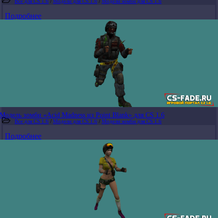
Все для CS 1.6
/
Модели для CS 1.6
/
Модели зомби для CS 1.6
Подробнее
Модель зомби «Acid Madness из Point Blank» для CS 1.6
Все для CS 1.6
/
Модели для CS 1.6
/
Модели зомби для CS 1.6
Подробнее