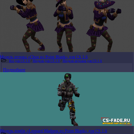
Модель игрока «Chou из Point Blank» для CS 1.6
Все для CS 1.6
/
Модели для CS 1.6
/
Модели игроков для CS 1.6
Подробнее
Модель зомби «Leopard Madness из Point Blank» для CS 1.6