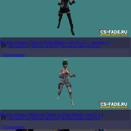
Модель игрока «Chou из Point Blank» для CS 1.6 — вариант 2
Все для CS 1.6
/
Модели для CS 1.6
/
Модели игроков для CS 1.6
Подробнее
Модель игрока «Hallowen Nurse из Point Blank» для CS 1.6
Все для CS 1.6
/
Модели для CS 1.6
/
Модели игроков для CS 1.6
Подробнее