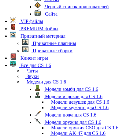
Черный список пользователей
Сайта
VIP файлы
PREMIUM файлы
Приватный материал
Приватные плагины
Приватные сборки
Клиент игры
Все для CS 1.6
Читы
Звуки
Модели для CS 1.6
Модели зомби для CS 1.6
Модели игроков для CS 1.6
Модели девушек для CS 1.6
Модели мужчин для CS 1.6
Модели ножа для CS 1.6
Модели оружия для CS 1.6
Модели оружия CSO для CS 1.6
Модели AK-47 для CS 1.6