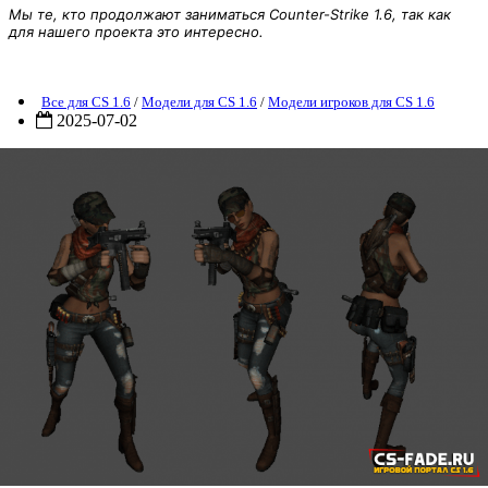
Мы те, кто продолжают заниматься Counter-Strike 1.6, так как
для нашего проекта это интересно.
Модель игрока «Viper Red Kopassus из Point Blank» для CS 1.6
Все для CS 1.6
/
Модели для CS 1.6
/
Модели игроков для CS 1.6
2025-07-02