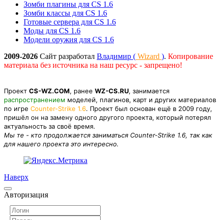
Зомби плагины для CS 1.6
Зомби классы для CS 1.6
Готовые сервера для CS 1.6
Моды для CS 1.6
Модели оружия для CS 1.6
2009-2026
Сайт разработал
Владимир (
Wizard
)
.
Копирование
материала без источника на наш ресурс - запрещено!
Проект
CS-WZ.COM
, ранее
WZ-CS.RU
, занимается
распространением
моделей, плагинов, карт и других материалов
по игре
Counter-Strike 1.6
. Проект был основан ещё в 2009 году,
пришёл он на замену одного другого проекта, который потерял
актуальность за своё время.
Мы те - кто продолжается заниматься Counter-Strike 1.6, так как
для нашего проекта это интересно.
Наверх
Авторизация