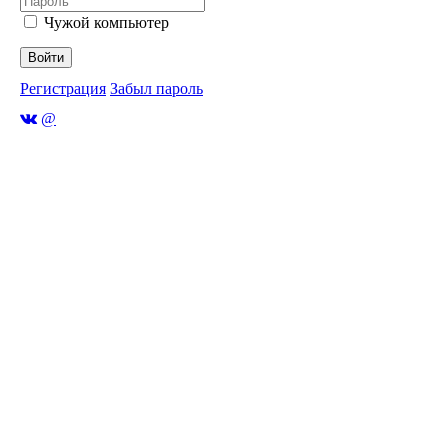
Чужой компьютер
Войти
Регистрация
Забыл пароль
@