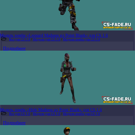
Модель зомби «Leopard Madness из Point Blank» для CS 1.6
Все для CS 1.6
/
Модели для CS 1.6
/
Модели зомби для CS 1.6
Подробнее
Модель зомби «Hide Madness из Point Blank» для CS 1.6
Все для CS 1.6
/
Модели для CS 1.6
/
Модели зомби для CS 1.6
Подробнее