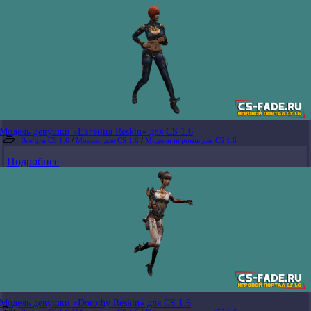
Модель девушки «Евгения Reskin» для CS 1.6
Все для CS 1.6
/
Модели для CS 1.6
/
Модели игроков для CS 1.6
Подробнее
Модель девушки «Dorothy Reskin» для CS 1.6