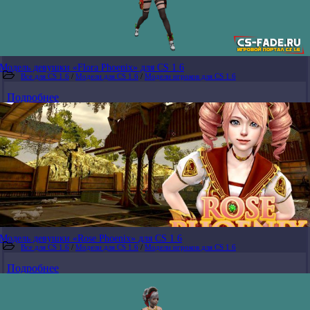
Модель девушки «Flora Phoenix» для CS 1.6
Все для CS 1.6
/
Модели для CS 1.6
/
Модели игроков для CS 1.6
Подробнее
Модель девушки «Rose Phoenix» для CS 1.6
Все для CS 1.6
/
Модели для CS 1.6
/
Модели игроков для CS 1.6
Подробнее