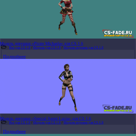
Модель девушки «Pirate Michaela» для CS 1.6
Все для CS 1.6
/
Модели для CS 1.6
/
Модели игроков для CS 1.6
Подробнее
Модель девушки «Special Agent Lucia» для CS 1.6
Все для CS 1.6
/
Модели для CS 1.6
/
Модели игроков для CS 1.6
Подробнее