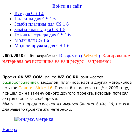
Войти на сайт
Всё для CS 1.6
Плагины для CS 1.6
Зомби плагины для CS 1.6
Зомби классы для CS 1.6
Готовые сервера для CS 1.6
Моды для CS 1.6
Модели оружия для CS 1.6
2009-2026
Сайт разработал
Владимир (
Wizard
)
.
Копирование
материала без источника на наш ресурс - запрещено!
Проект
CS-WZ.COM
, ранее
WZ-CS.RU
, занимается
распространением
моделей, плагинов, карт и других материалов
по игре
Counter-Strike 1.6
. Проект был основан ещё в 2009 году,
пришёл он на замену одного другого проекта, который потерял
актуальность за своё время.
Мы те - кто продолжается заниматься Counter-Strike 1.6, так как
для нашего проекта это интересно.
Наверх