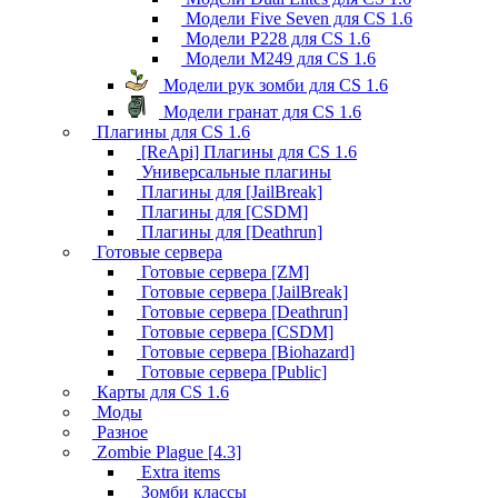
Модели Five Seven для CS 1.6
Модели P228 для CS 1.6
Модели M249 для CS 1.6
Модели рук зомби для CS 1.6
Модели гранат для CS 1.6
Плагины для CS 1.6
[ReApi] Плагины для CS 1.6
Универсальные плагины
Плагины для [JailBreak]
Плагины для [CSDM]
Плагины для [Deathrun]
Готовые сервера
Готовые сервера [ZM]
Готовые сервера [JailBreak]
Готовые сервера [Deathrun]
Готовые сервера [CSDM]
Готовые сервера [Biohazard]
Готовые сервера [Public]
Карты для CS 1.6
Моды
Разное
Zombie Plague [4.3]
Extra items
Зомби классы