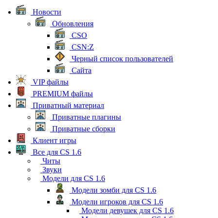
Новости
Обновления
CSO
CSN:Z
Черный список пользователей
Сайта
VIP файлы
PREMIUM файлы
Приватный материал
Приватные плагины
Приватные сборки
Клиент игры
Все для CS 1.6
Читы
Звуки
Модели для CS 1.6
Модели зомби для CS 1.6
Модели игроков для CS 1.6
Модели девушек для CS 1.6