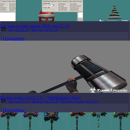
Пак новогодних шапок 2018 для CS 1.6
Все для CS 1.6
/
Модели для CS 1.6
Подробнее
Модель ножа для CS 1.6 - [WarHammer Chain]
Все для CS 1.6
/
Модели для CS 1.6
/
Модели оружия для CS 1.6
Подробнее