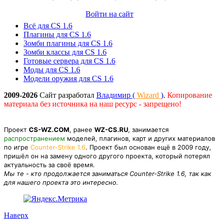
Войти на сайт
Всё для CS 1.6
Плагины для CS 1.6
Зомби плагины для CS 1.6
Зомби классы для CS 1.6
Готовые сервера для CS 1.6
Моды для CS 1.6
Модели оружия для CS 1.6
2009-2026
Сайт разработал
Владимир (
Wizard
)
.
Копирование
материала без источника на наш ресурс - запрещено!
Проект
CS-WZ.COM
, ранее
WZ-CS.RU
, занимается
распространением
моделей, плагинов, карт и других материалов
по игре
Counter-Strike 1.6
. Проект был основан ещё в 2009 году,
пришёл он на замену одного другого проекта, который потерял
актуальность за своё время.
Мы те - кто продолжается заниматься Counter-Strike 1.6, так как
для нашего проекта это интересно.
Наверх