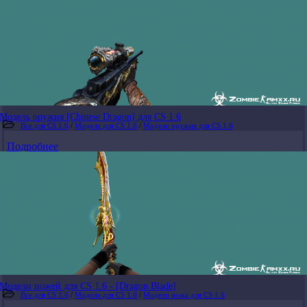
Модель оружия [Chinese Dragon] для CS 1.6
Все для CS 1.6
/
Модели для CS 1.6
/
Модели оружия для CS 1.6
Подробнее
Модели ножей для CS 1.6 - [Dragon Blade]
Все для CS 1.6
/
Модели для CS 1.6
/
Модели ножа для CS 1.6