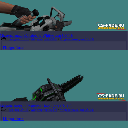
Модель ножа «Chainsaw White» для CS 1.6
Все для CS 1.6
/
Модели для CS 1.6
/
Модели ножа для CS 1.6
Подробнее
Модель ножа «Chainsaw Hero» для CS 1.6
Все для CS 1.6
/
Модели для CS 1.6
/
Модели ножа для CS 1.6
Подробнее