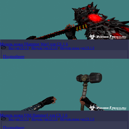
Модель ножа [Hammer War] для CS 1.6
Все для CS 1.6
/
Модели для CS 1.6
/
Модели ножа для CS 1.6
Подробнее
Модель ножа [Old Hammer] для CS 1.6
Все для CS 1.6
/
Модели для CS 1.6
/
Модели ножа для CS 1.6
Подробнее