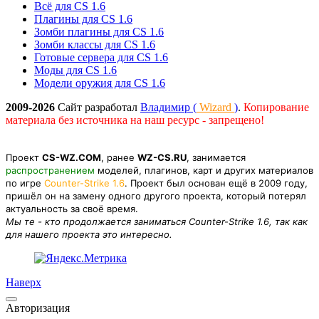
Всё для CS 1.6
Плагины для CS 1.6
Зомби плагины для CS 1.6
Зомби классы для CS 1.6
Готовые сервера для CS 1.6
Моды для CS 1.6
Модели оружия для CS 1.6
2009-2026
Сайт разработал
Владимир (
Wizard
)
.
Копирование
материала без источника на наш ресурс - запрещено!
Проект
CS-WZ.COM
, ранее
WZ-CS.RU
, занимается
распространением
моделей, плагинов, карт и других материалов
по игре
Counter-Strike 1.6
. Проект был основан ещё в 2009 году,
пришёл он на замену одного другого проекта, который потерял
актуальность за своё время.
Мы те - кто продолжается заниматься Counter-Strike 1.6, так как
для нашего проекта это интересно.
Наверх
Авторизация