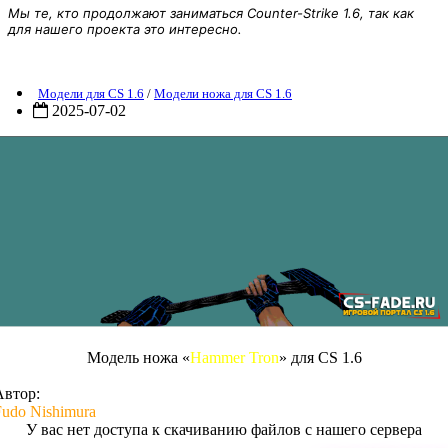
Мы те, кто продолжают заниматься Counter-Strike 1.6, так как
для нашего проекта это интересно.
Модель ножа «Hammer Tron» для CS 1.6
Модели для CS 1.6
/
Модели ножа для CS 1.6
2025-07-02
Модель ножа «
Hammer Tron
» для CS 1.6
Автор:
Fudo Nishimura
У вас нет доступа к скачиванию файлов с нашего сервера