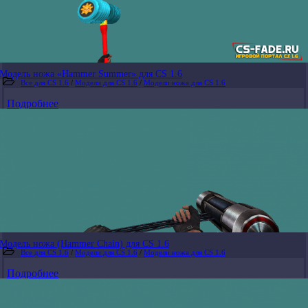
Модель ножа «Hammer Summer» для CS 1.6
Все для CS 1.6
/
Модели для CS 1.6
/
Модели ножа для CS 1.6
Подробнее
Модель ножа (Hammer Chain) для CS 1.6
Все для CS 1.6
/
Модели для CS 1.6
/
Модели ножа для CS 1.6
Подробнее