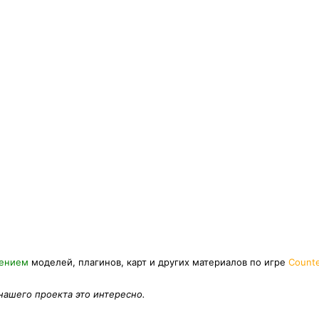
нением
моделей, плагинов, карт и других материалов по игре
Counte
 нашего проекта это интересно.