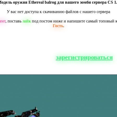
одель оружия Ethereal balrog для вашего зомби сервера CS 1
У вас нет доступа к скачиванию файлов с нашего сервера
ент
, поставь
лайк
под постом ниже и напишите самый топовый 
Гость
.
о сайта, вам нужно
зарегистрироваться