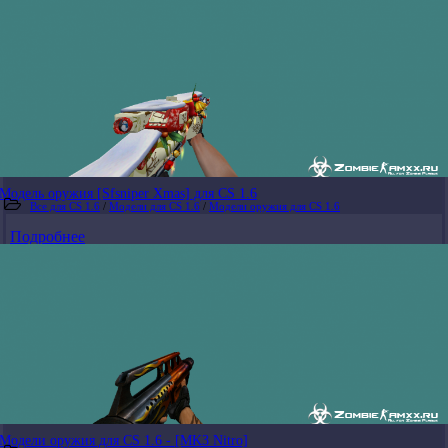
Модель оружия [Sfsniper Xmas] для CS 1.6
Все для CS 1.6
/
Модели для CS 1.6
/
Модели оружия для CS 1.6
Подробнее
Модели оружия для CS 1.6 - [MK3 Nitro]