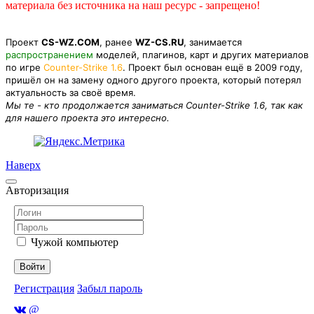
материала без источника на наш ресурс - запрещено!
Проект
CS-WZ.COM
, ранее
WZ-CS.RU
, занимается
распространением
моделей, плагинов, карт и других материалов
по игре
Counter-Strike 1.6
. Проект был основан ещё в 2009 году,
пришёл он на замену одного другого проекта, который потерял
актуальность за своё время.
Мы те - кто продолжается заниматься Counter-Strike 1.6, так как
для нашего проекта это интересно.
Наверх
Авторизация
Чужой компьютер
Войти
Регистрация
Забыл пароль
@