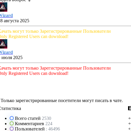
Wizard
28 августа 2025
Качать могут только Зарегистрированные Пользователи
nly Registered Users can download!
Wizard
5 июля 2025
Качать могут только Зарегистрированные Пользователи
nly Registered Users can download!
Только зарегистрированные посетители могут писать в чате.
Статистика
Всего статей
2530
+
Комментариев
224
+
Пользователей
: 46496
+