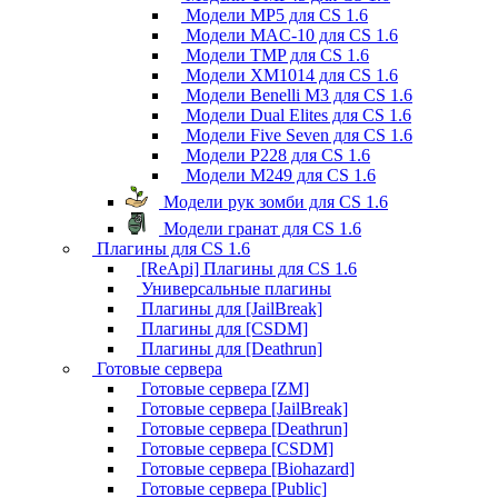
Модели MP5 для CS 1.6
Модели MAC-10 для CS 1.6
Модели TMP для CS 1.6
Модели XM1014 для CS 1.6
Модели Benelli M3 для CS 1.6
Модели Dual Elites для CS 1.6
Модели Five Seven для CS 1.6
Модели P228 для CS 1.6
Модели M249 для CS 1.6
Модели рук зомби для CS 1.6
Модели гранат для CS 1.6
Плагины для CS 1.6
[ReApi] Плагины для CS 1.6
Универсальные плагины
Плагины для [JailBreak]
Плагины для [CSDM]
Плагины для [Deathrun]
Готовые сервера
Готовые сервера [ZM]
Готовые сервера [JailBreak]
Готовые сервера [Deathrun]
Готовые сервера [CSDM]
Готовые сервера [Biohazard]
Готовые сервера [Public]