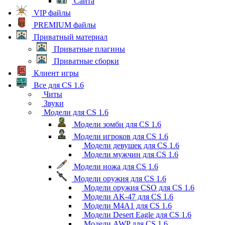
Сайта
VIP файлы
PREMIUM файлы
Приватный материал
Приватные плагины
Приватные сборки
Клиент игры
Все для CS 1.6
Читы
Звуки
Модели для CS 1.6
Модели зомби для CS 1.6
Модели игроков для CS 1.6
Модели девушек для CS 1.6
Модели мужчин для CS 1.6
Модели ножа для CS 1.6
Модели оружия для CS 1.6
Модели оружия CSO для CS 1.6
Модели AK-47 для CS 1.6
Модели M4A1 для CS 1.6
Модели Desert Eagle для CS 1.6
Модели AWP для CS 1.6