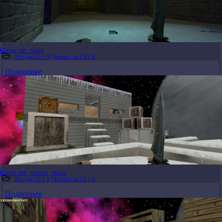
Карта zm_warp
Все для CS 1.6
/
Карты для CS 1.6
Подробнее
Карта zm_winter_place
Все для CS 1.6
/
Карты для CS 1.6
Подробнее