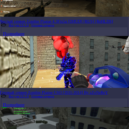
Чистый сервер Zombie Plague 4.3Fix5a [DHUD] [RUS] [ReHLDS]
Все для CS 1.6
/
Готовые сервера
Подробнее
Готовый сервер Zombie Plague CSO [2011-2014] By zZoNeReY
Все для CS 1.6
/
Готовые сервера
Подробнее