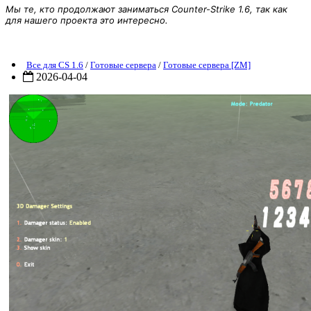
Мы те, кто продолжают заниматься Counter-Strike 1.6, так как
для нашего проекта это интересно.
ZM] Zombie Plague 4.4 Chronicles
Все для CS 1.6
/
Готовые сервера
/
Готовые сервера [ZM]
2026-04-04