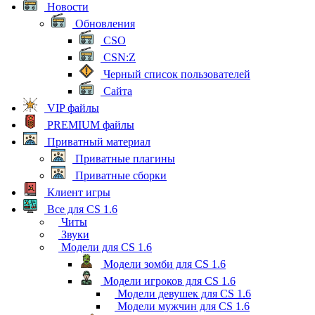
Новости
Обновления
CSO
CSN:Z
Черный список пользователей
Сайта
VIP файлы
PREMIUM файлы
Приватный материал
Приватные плагины
Приватные сборки
Клиент игры
Все для CS 1.6
Читы
Звуки
Модели для CS 1.6
Модели зомби для CS 1.6
Модели игроков для CS 1.6
Модели девушек для CS 1.6
Модели мужчин для CS 1.6