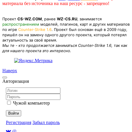
материала без источника на наш ресурс - запрещено!
Проект
CS-WZ.COM
, ранее
WZ-CS.RU
, занимается
распространением
моделей, плагинов, карт и других материалов
по игре
Counter-Strike 1.6
. Проект был основан ещё в 2009 году,
пришёл он на замену одного другого проекта, который потерял
актуальность за своё время.
Мы те - кто продолжается заниматься Counter-Strike 1.6, так как
для нашего проекта это интересно.
Наверх
Авторизация
Чужой компьютер
Войти
Регистрация
Забыл пароль
@